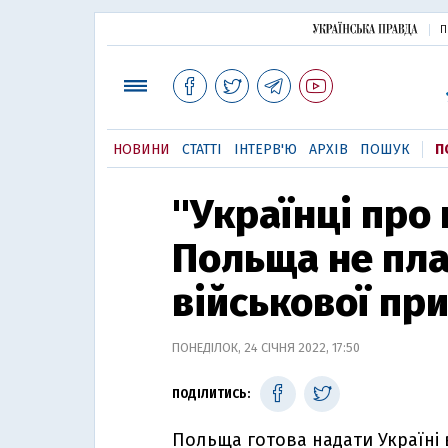
П
НОВИНИ
СТАТТІ
ІНТЕРВ'Ю
АРХІВ
ПОШУК
П
"Українці про 
Польща не пла
військової при
ПОНЕДІЛОК, 24 СІЧНЯ 2022, 17:50
ПОДІЛИТИСЬ:
Польща готова надати Україні в