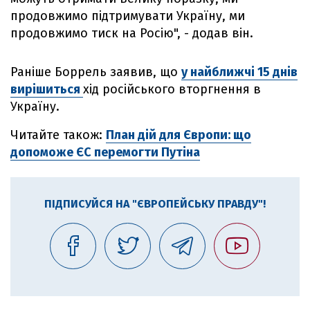
продовжимо підтримувати Україну, ми
продовжимо тиск на Росію", - додав він.
Раніше Боррель заявив, що
у найближчі 15 днів
вирішиться
хід російського вторгнення в
Україну.
Читайте також:
План дій для Європи: що
допоможе ЄС перемогти Путіна
ПІДПИСУЙСЯ НА "ЄВРОПЕЙСЬКУ ПРАВДУ"!