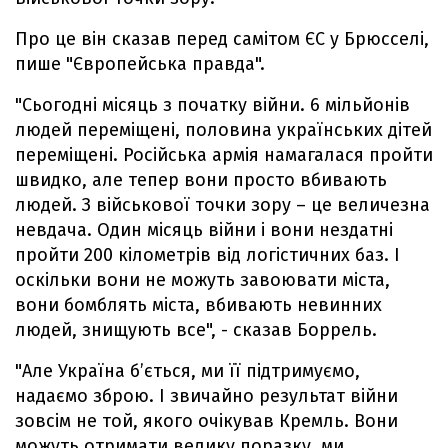
Про це він сказав перед самітом ЄС у Брюсселі,
пише "Європейська правда".
"Сьогодні місяць з початку війни. 6 мільйонів
людей переміщені, половина українських дітей
переміщені. Російська армія намагалася пройти
швидко, але тепер вони просто вбивають
людей. З військової точки зору – це величезна
невдача. Один місяць війни і вони нездатні
пройти 200 кілометрів від логістичних баз. І
оскільки вони не можуть завоювати міста,
вони бомблять міста, вбивають невинних
людей, знищують все", - сказав Боррель.
"Але Україна б’ється, ми її підтримуємо,
надаємо зброю. І звичайно результат війни
зовсім не той, якого очікував Кремль. Вони
можуть отримати велику поразку, ми