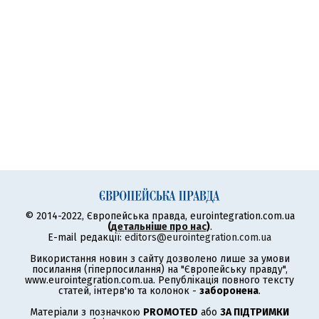
© 2014-2022, Європейська правда, eurointegration.com.ua
(
детальніше про нас
)
.
E-mail редакції:
editors@eurointegration.com.ua
Використання новин з сайту дозволено лише за умови
посилання (гіперпосилання) на "Європейську правду",
www.eurointegration.com.ua. Републікація повного тексту
статей, інтерв'ю та колонок -
заборонена
.
Матеріали з позначкою
PROMOTED
або
ЗА ПІДТРИМКИ