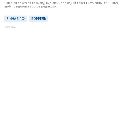
Якщо ви помітили помилку, виділіть необхідний текст і натисніть Ctrl + Enter,
щоб повідомити про це редакцію.
ВІЙНА З РФ
БОРРЕЛЬ
РЕКЛАМА: