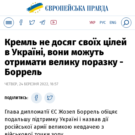
УКР
РУС
ENG
Кремль не досяг своїх цілей
в Україні, вони можуть
отримати велику поразку -
Боррель
ЧЕТВЕР, 24 БЕРЕЗНЯ 2022, 16:57
ПОДІЛИТИСЬ:
Глава дипломатії ЄС Жозеп Боррель обіцяє
подальшу підтримку Україні і назвав дії
російської армії великою невдачею з
військової точки зору.