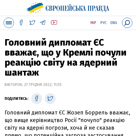
УКР
РУС
ENG
Головний дипломат ЄС
вважає, що у Кремлі почули
реакцію світу на ядерний
шантаж
ВІВТОРОК, 27 ГРУДНЯ 2022, 11:55
ПОДІЛИТИСЬ:
Головний дипломат ЄС Жозеп Боррель вважає,
що вище керівництво Росії "почуло" реакцію
світу на ядерні погрози, хоча й не сказав
прямо, що потенційна загроза застосування