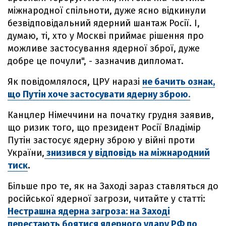
міжнародної спільноти, дуже ясно відкинули
безвідповідальний ядерний шантаж Росії. І,
думаю, ті, хто у Москві приймає рішення про
можливе застосування ядерної зброї, дуже
добре це почули", - зазначив дипломат.
Як повідомлялося, ЦРУ наразі
не бачить ознак,
що Путін хоче застосувати ядерну зброю.
Канцлер Німеччини на початку грудня заявив,
що ризик того, що президент Росії Владімір
Путін застосує ядерну зброю у війні проти
України,
знизився у відповідь на міжнародний
тиск
.
Більше про те, як на Заході зараз ставляться до
російської ядерної загрози, читайте у статті:
Нестрашна ядерна загроза: на Заході
перестають боятися ядерного удару РФ по