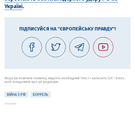
Україні
.
ПІДПИСУЙСЯ НА "ЄВРОПЕЙСЬКУ ПРАВДУ"!
Якщо ви помітили помилку, виділіть необхідний текст і натисніть Ctrl + Enter,
щоб повідомити про це редакцію.
ВІЙНА З РФ
БОРРЕЛЬ
РЕКЛАМА: