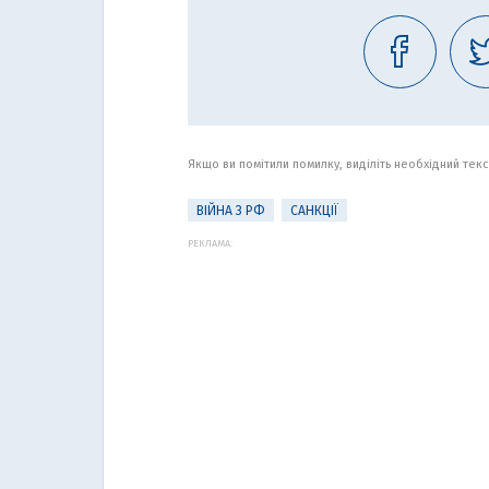
Якщо ви помітили помилку, виділіть необхідний текст
ВІЙНА З РФ
САНКЦІЇ
РЕКЛАМА: