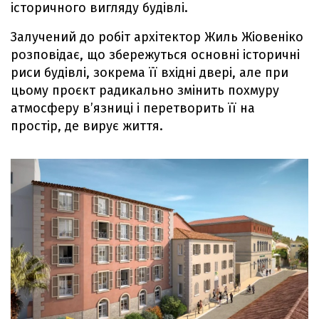
історичного вигляду будівлі.
Залучений до робіт архітектор Жиль Жіовеніко
розповідає, що збережуться основні історичні
риси будівлі, зокрема її вхідні двері, але при
цьому проєкт радикально змінить похмуру
атмосферу в’язниці і перетворить її на
простір, де вирує життя.