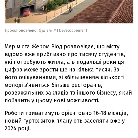
Проєкт оновленої будівлі, MJ Développement
Мер міста Жером Віод розповідає, що місту
відомо вже приблизно про тисячу студентів,
які потребують житла, а в подальші роки ця
цифра може зрости ще на кілька тисяч. За
його очікуваннями, зі збільшенням кількості
молоді з’явиться більше ресторанів,
розважальних закладів та іншого бізнесу, який
побачить у цьому нові можливості.
Роботи триватимуть орієнтовно 16-18 місяців,
новий гуртожиток планують заселяти вже у
2024 році.