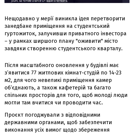
Нещодавно у мерії виникла ідея перетворити
занедбане приміщення на студентський
гуртожиток, залучивши приватного інвестора
– у рамках ширшого плану "оживити" місто
завдяки створенню студентського кварталу.
Після масштабного оновлення у будівлі має
з’явитися 77 житлових кімнат-студій по 14-23
м2, для чого невеликі приміщення камер
об’єднають, а також кафетерій та багато
спільних просторів для того, щоб молоді люди
могли там вчитися чи проводити час.
Проєкт погоджували з відповідними
державними органами, щоб забезпечити
виконання усіх вимог щодо збереження