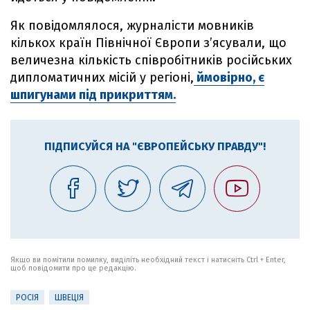
Як повідомлялося, журналісти мовників
кількох країн Північної Європи з’ясували, що
величезна кількість співробітників російських
дипломатичних місій у регіоні,
ймовірно, є
шпигунами під прикриттям.
ПІДПИСУЙСЯ НА "ЄВРОПЕЙСЬКУ ПРАВДУ"!
Якщо ви помітили помилку, виділіть необхідний текст і натисніть Ctrl + Enter,
щоб повідомити про це редакцію.
РОСІЯ
ШВЕЦІЯ