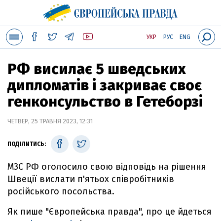
УКР
РУС
ENG
РФ висилає 5 шведських
дипломатів і закриває своє
генконсульство в Гетеборзі
ЧЕТВЕР, 25 ТРАВНЯ 2023, 12:31
ПОДІЛИТИСЬ:
МЗС РФ оголосило свою відповідь на рішення
Швеції вислати п'ятьох співробітників
російського посольства.
Як пише "Європейська правда", про це йдеться