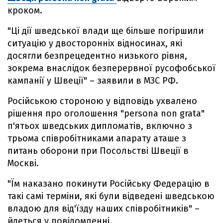
кроком.
"Ці дії шведської влади ще більше погіршили
ситуацію у двосторонніх відносинах, які
досягли безпрецедентно низького рівня,
зокрема внаслідок безперервної русофобської
кампанії у Швеції" – заявили в МЗС РФ.
Російською стороною у відповідь ухвалено
рішення про оголошення "persona non grata"
п'ятьох шведських дипломатів, включно з
трьома співробітниками апарату аташе з
питань оборони при Посольстві Швеції в
Москві.
"Їм наказано покинути Російську Федерацію в
такі самі терміни, які були відведені шведською
владою для від'їзду наших співробітників" –
йдеться у повідомленні.