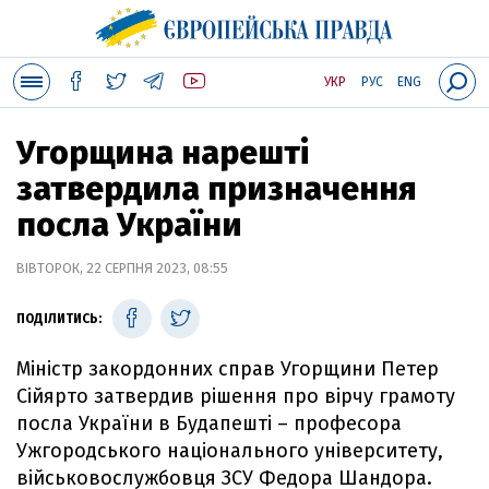
УКР
РУС
ENG
Угорщина нарешті
затвердила призначення
посла України
ВІВТОРОК, 22 СЕРПНЯ 2023, 08:55
ПОДІЛИТИСЬ:
Міністр закордонних справ Угорщини Петер
Сійярто затвердив рішення про вірчу грамоту
посла України в Будапешті – професора
Ужгородського національного університету,
військовослужбовця ЗСУ Федора Шандора.