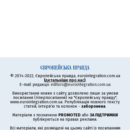
© 2014-2022, Європейська правда, eurointegration.com.ua
(
детальніше про нас
)
.
E-mail редакції:
editors@eurointegration.com.ua
Використання новин з сайту дозволено лише за умови
посилання (гіперпосилання) на "Європейську правду",
www.eurointegration.com.ua. Републікація повного тексту
статей, інтерв'ю та колонок -
заборонена
.
Матеріали з позначкою
PROMOTED
або
ЗА ПІДТРИМКИ
публікуються на правах реклами.
Всі матеріали, які розміщені на цьому сайті із посиланням