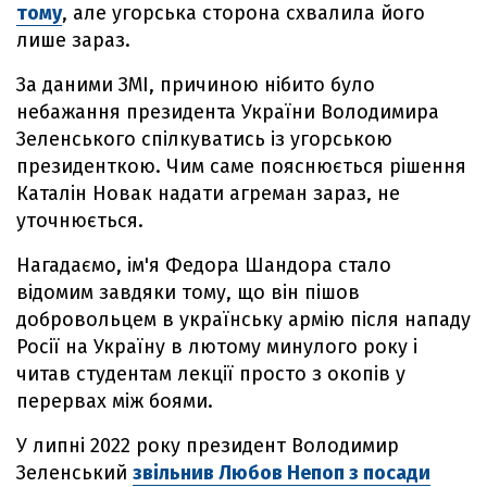
тому
, але угорська сторона схвалила його
лише зараз.
За даними ЗМІ, причиною нібито було
небажання президента України Володимира
Зеленського спілкуватись із угорською
президенткою. Чим саме пояснюється рішення
Каталін Новак надати агреман зараз, не
уточнюється.
Нагадаємо, ім'я Федора Шандора стало
відомим завдяки тому, що він пішов
добровольцем в українську армію після нападу
Росії на Україну в лютому минулого року і
читав студентам лекції просто з окопів у
перервах між боями.
У липні 2022 року президент Володимир
Зеленський
звільнив Любов Непоп з посади