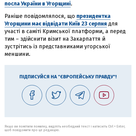
посла України в Угорщині
.
Раніше повідомлялося, що
президентка
Угорщини має відвідати Київ 23 серпня
для
участі в саміті Кримської платформи, а перед
тим – здійснити візит на Закарпаття й
зустрітись із представниками угорської
меншини.
ПІДПИСУЙСЯ НА "ЄВРОПЕЙСЬКУ ПРАВДУ"!
Якщо ви помітили помилку, виділіть необхідний текст і натисніть Ctrl + Enter,
щоб повідомити про це редакцію.