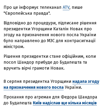
Про це інформує телеканал
ATV
, пише
"Європейська правда".
Відповідно до процедури, підписане рішення
президентки Угорщини Каталін Новак про
згоду на призначення нового посла України
було направлено до МЗС для контрасигнації
міністром.
Рішення президентки стане офіційним, коли
посол Шандор прибуде до Будапешта та
вручить вірчі грамоти Новак.
8 серпня президентка Угорщини
надала згоду
на призначення нового посла
України.
Прохання про агреман для Федора Шандора
до Будапешта
Київ надіслав ще кілька місяців