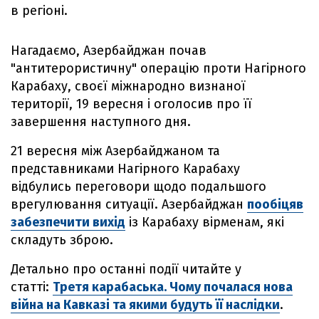
в регіоні.
Нагадаємо, Азербайджан почав
"антитерористичну" операцію проти Нагірного
Карабаху, своєї міжнародно визнаної
території, 19 вересня і оголосив про її
завершення наступного дня.
21 вересня між Азербайджаном та
представниками Нагірного Карабаху
відбулись переговори щодо подальшого
врегулювання ситуації. Азербайджан
пообіцяв
забезпечити вихід
із Карабаху вірменам, які
складуть зброю.
Детально про останні події читайте у
статті:
Третя карабаська. Чому почалася нова
війна на Кавказі та якими будуть її наслідки
.