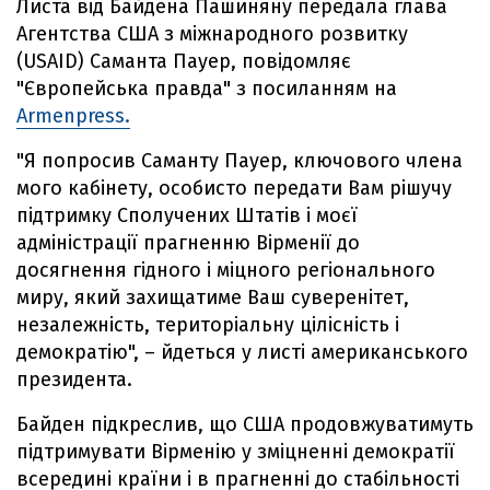
Листа від Байдена Пашиняну передала глава
Агентства США з міжнародного розвитку
(USAID) Саманта Пауер, повідомляє
"Європейська правда" з посиланням на
Armenpress.
"Я попросив Саманту Пауер, ключового члена
мого кабінету, особисто передати Вам рішучу
підтримку Сполучених Штатів і моєї
адміністрації прагненню Вірменії до
досягнення гідного і міцного регіонального
миру, який захищатиме Ваш суверенітет,
незалежність, територіальну цілісність і
демократію", – йдеться у листі американського
президента.
Байден підкреслив, що США продовжуватимуть
підтримувати Вірменію у зміцненні демократії
всередині країни і в прагненні до стабільності