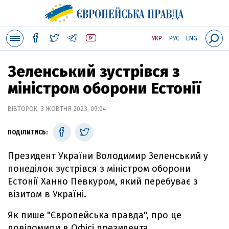
УКР
РУС
ENG
Зеленський зустрівся з
міністром оборони Естонії
ВІВТОРОК, 3 ЖОВТНЯ 2023, 09:04
ПОДІЛИТИСЬ:
Президент України Володимир Зеленський у
понеділок зустрівся з міністром оборони
Естонії Ханно Певкуром, який перебуває з
візитом в Україні.
Як пише "Європейська правда", про це
повідомили в Офісі президента.