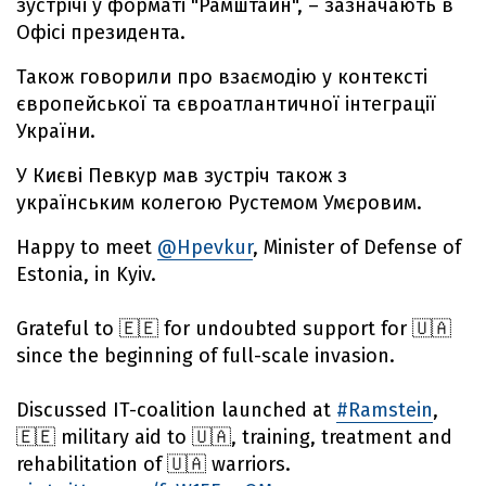
зустрічі у форматі "Рамштайн", – зазначають в
Офісі президента.
Також говорили про взаємодію у контексті
європейської та євроатлантичної інтеграції
України.
У Києві Певкур мав зустріч також з
українським колегою Рустемом Умєровим.
Happy to meet
@Hpevkur
, Minister of Defense of
Estonia, in Kyiv.
Grateful to 🇪🇪 for undoubted support for 🇺🇦
since the beginning of full-scale invasion.
Discussed IT-coalition launched at
#Ramstein
,
🇪🇪 military aid to 🇺🇦, training, treatment and
rehabilitation of 🇺🇦 warriors.