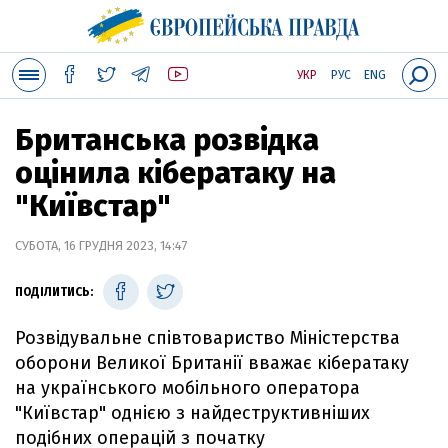
УКР
РУС
ENG
Британська розвідка
оцінила кібератаку на
"Київстар"
СУБОТА, 16 ГРУДНЯ 2023, 14:47
ПОДІЛИТИСЬ:
Розвідувальне співтовариство Міністерства
оборони Великої Британії вважає кібератаку
на українського мобільного оператора
"Київстар" однією з найдеструктивніших
подібних операцій з початку