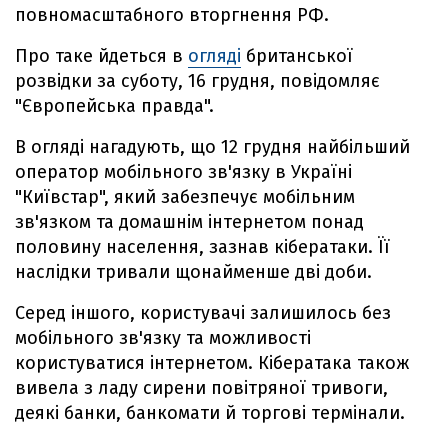
повномасштабного вторгнення РФ.
Про таке йдеться в
огляді
британської
розвідки за суботу, 16 грудня, повідомляє
"Європейська правда".
В огляді нагадують, що 12 грудня найбільший
оператор мобільного зв'язку в Україні
"Київстар", який забезпечує мобільним
зв'язком та домашнім інтернетом понад
половину населення, зазнав кібератаки. Її
наслідки тривали щонайменше дві доби.
Серед іншого, користувачі залишилось без
мобільного зв'язку та можливості
користуватися інтернетом. Кібератака також
вивела з ладу сирени повітряної тривоги,
деякі банки, банкомати й торгові термінали.