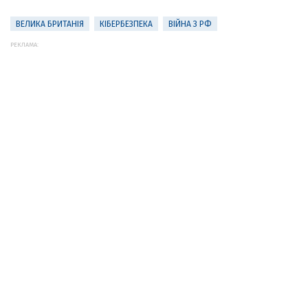
ВЕЛИКА БРИТАНІЯ
КІБЕРБЕЗПЕКА
ВІЙНА З РФ
РЕКЛАМА: