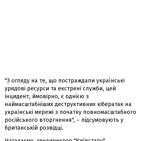
"З огляду на те, що постраждали українські
урядові ресурси та екстрені служби, цей
інцидент, ймовірно, є однією з
наймасштабніших деструктивних кібератак на
українські мережі з початку повномасштабного
російського вторгнення", – підсумовують у
британській розвідці.
Нагадаємо, гендиректор "Київстару"