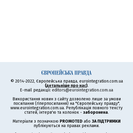
© 2014-2022, Європейська правда, eurointegration.com.ua
(
детальніше про нас
)
.
E-mail редакції:
editors@eurointegration.com.ua
Використання новин з сайту дозволено лише за умови
посилання (гіперпосилання) на "Європейську правду",
www.eurointegration.com.ua. Републікація повного тексту
статей, інтерв'ю та колонок -
заборонена
.
Матеріали з позначкою
PROMOTED
або
ЗА ПІДТРИМКИ
публікуються на правах реклами.