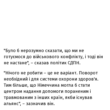
"Було б нерозумно сказати, що ми не
готуємося до військового конфлікту, і тоді він
не настане", – сказав політик СДПН.
"Нічого не робити – це не варіант. Поворот
необхідний і для системи охорони здоров'я.
Тим більше, що Німеччина могла б стати
центром надання допомоги пораненим і
травмованим з інших країн, якби існував
альянс", – зазначив він.