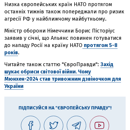
Низка європейських країн НАТО протягом
останніх тижнів також попереджали про ризик
агресії РФ у найближчому майбутньому.
Міністр оборони Німеччини Борис Пісторіус
заявив у січні, що Альянс повинен готуватися
до нападу Росії на країну НАТО
протягом 5-8
років
.
Читайте також статтю "ЄвроПравди":
Захід
шукає обриси світової війни. Чому
Мюнхен-2024 став тривожним дзвіночком для
України
ПІДПИСУЙСЯ НА "ЄВРОПЕЙСЬКУ ПРАВДУ"!