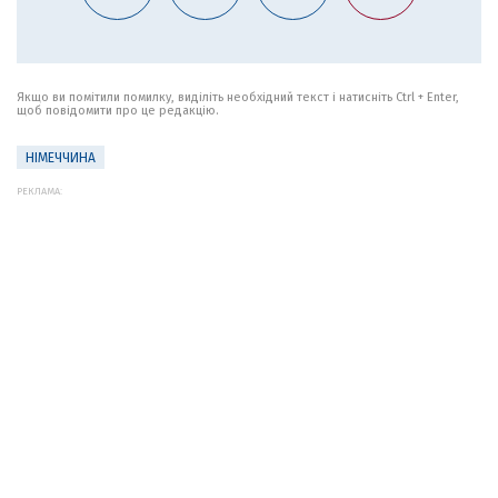
Якщо ви помітили помилку, виділіть необхідний текст і натисніть Ctrl + Enter,
щоб повідомити про це редакцію.
НІМЕЧЧИНА
РЕКЛАМА: