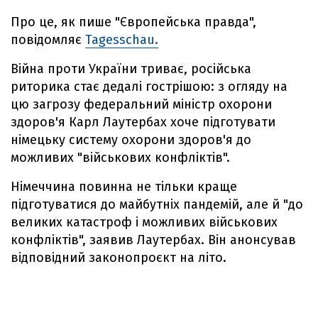
Про це, як пише "Європейська правда",
повідомляє
Tagesschau.
Війна проти України триває, російська
риторика стає дедалі гострішою: з огляду на
цю загрозу федеральний міністр охорони
здоров'я Карл Лаутербах хоче підготувати
німецьку систему охорони здоров'я до
можливих "військових конфліктів".
Німеччина повинна не тільки краще
підготуватися до майбутніх пандемій, але й "до
великих катастроф і можливих військових
конфліктів", заявив Лаутербах. Він анонсував
відповідний законопроєкт на літо.