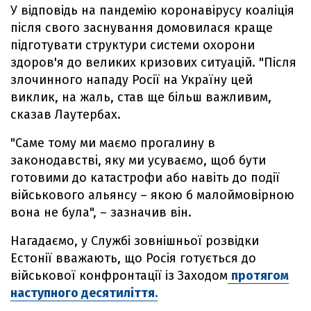
У відповідь на пандемію коронавірусу коаліція
після свого заснування домовилася краще
підготувати структури системи охорони
здоров'я до великих кризових ситуацій. "Після
злочинного нападу Росії на Україну цей
виклик, на жаль, став ще більш важливим,
сказав Лаутербах.
"Саме тому ми маємо прогалину в
законодавстві, яку ми усуваємо, щоб бути
готовими до катастрофи або навіть до події
військового альянсу – якою б малоймовірною
вона не була", – зазначив він.
Нагадаємо, у Службі зовнішньої розвідки
Естонії вважають, що Росія готується до
військової конфронтації із Заходом
протягом
наступного десятиліття.