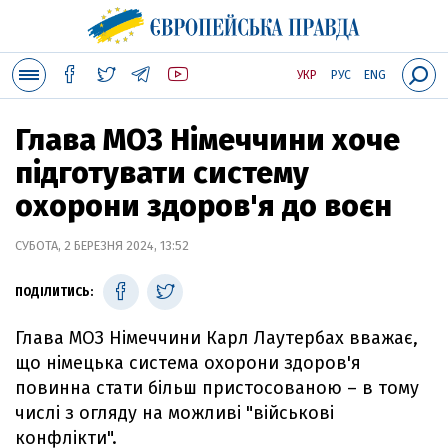
УКР
РУС
ENG
Глава МОЗ Німеччини хоче
підготувати систему
охорони здоров'я до воєн
СУБОТА, 2 БЕРЕЗНЯ 2024, 13:52
ПОДІЛИТИСЬ:
Глава МОЗ Німеччини Карл Лаутербах вважає,
що німецька система охорони здоров'я
повинна стати більш пристосованою – в тому
числі з огляду на можливі "військові
конфлікти".