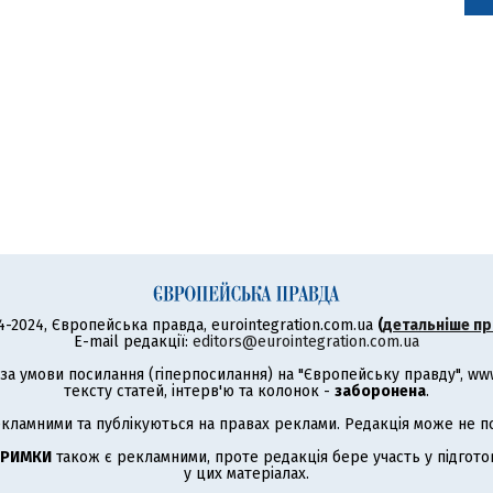
4-2024, Європейська правда, eurointegration.com.ua
(
детальніше пр
E-mail редакції:
editors@eurointegration.com.ua
а умови посилання (гіперпосилання) на "Європейську правду", www.
тексту статей, інтерв'ю та колонок -
заборонена
.
кламними та публікуються на правах реклами. Редакція може не под
ТРИМКИ
також є рекламними, проте редакція бере участь у підготов
у цих матеріалах.