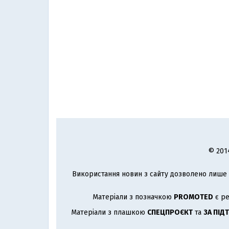
© 201
Використання новин з сайту дозволено лише з
Матеріали з позначкою
PROMOTED
є ре
Матеріали з плашкою
СПЕЦПРОЄКТ
та
ЗА ПІД