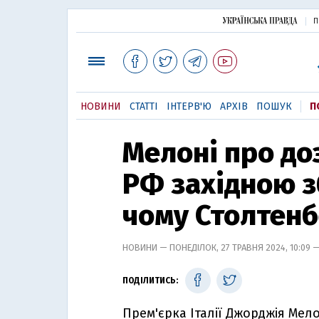
П
НОВИНИ
СТАТТІ
ІНТЕРВ'Ю
АРХІВ
ПОШУК
П
Мелоні про до
РФ західною з
чому Столтенб
НОВИНИ — ПОНЕДІЛОК, 27 ТРАВНЯ 2024, 10:09 
ПОДІЛИТИСЬ:
Прем'єрка Італії Джорджія Мел