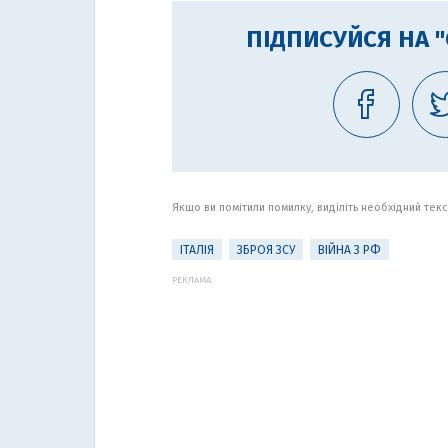
ПІДПИСУЙСЯ НА 
Якщо ви помітили помилку, виділіть необхідний текст
ІТАЛІЯ
ЗБРОЯ ЗСУ
ВІЙНА З РФ
РЕКЛАМА: