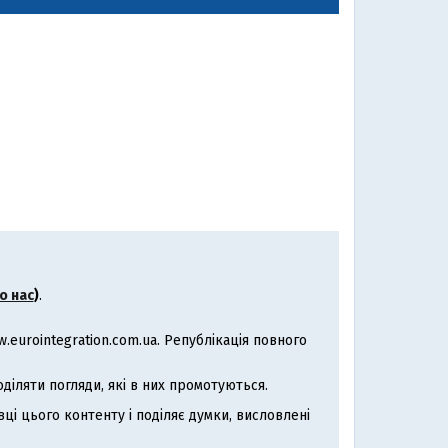
о нас
)
.
eurointegration.com.ua. Републікація повного
іляти погляди, які в них промотуються.
ці цього контенту і поділяє думки, висловлені