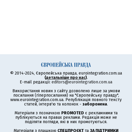
© 2014-2024, Європейська правда, eurointegration.com.ua
(
детальніше про нас
)
.
E-mail редакції:
editors@eurointegration.com.ua
Використання новин з сайту дозволено лише за умови
посилання (гіперпосилання) на "Європейську правду",
www.eurointegration.com.ua. Републікація повного тексту
статей, інтерв'ю та колонок -
заборонена
.
Матеріали з позначкою
PROMOTED
є рекламними та
публікуються на правах реклами. Редакція може не
поділяти погляди, які в них промотуються.
Матеріали з плашкою
СПЕЦПРОЄКТ
та
ЗА ПІДТРИМКИ