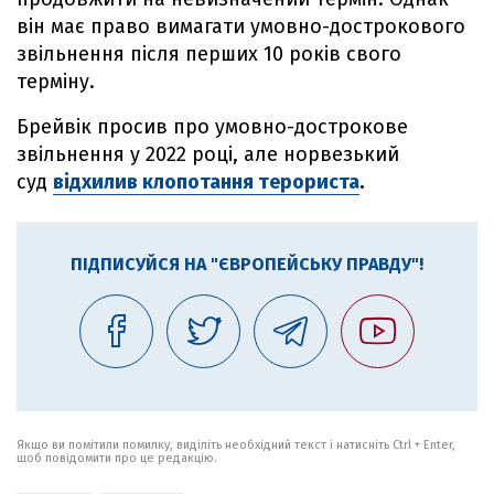
він має право вимагати умовно-дострокового
звільнення після перших 10 років свого
терміну.
Брейвік просив про умовно-дострокове
звільнення у 2022 році, але норвезький
суд
відхилив клопотання терориста
.
ПІДПИСУЙСЯ НА "ЄВРОПЕЙСЬКУ ПРАВДУ"!
Якщо ви помітили помилку, виділіть необхідний текст і натисніть Ctrl + Enter,
щоб повідомити про це редакцію.