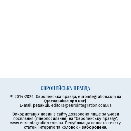
© 2014-2024, Європейська правда, eurointegration.com.ua
(
детальніше про нас
)
.
E-mail редакції:
editors@eurointegration.com.ua
Використання новин з сайту дозволено лише за умови
посилання (гіперпосилання) на "Європейську правду",
www.eurointegration.com.ua. Републікація повного тексту
статей, інтерв'ю та колонок -
заборонена
.