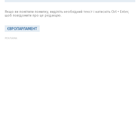
Якщо ви помітили помилку, виділіть необхідний текст і натисніть Ctrl + Enter,
щоб повідомити про це редакцію.
ЄВРОПАРЛАМЕНТ
РЕКЛАМА: