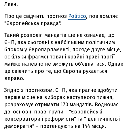
Ляєн.
Про це свідчить прогноз
Politico
, повідомляє
"Європейська правда".
Такий розподіл мандатів ще не означає, що
ЄНП, яка сьогодні є найбільшим політичним
блоком у Європарламенті, посяде друге місце,
оскільки фрагментовані крайні праві партії
майже напевно не зможуть об'єднатися. Однак
це свідчить про те, що Європа рухається
вправо.
Згідно з прогнозом, ЄНП, яка прагне здобути
перше місце на виборах наступного тижня,
розраховує отримати 170 мандатів. Водночас
дві основні праві групи – "Європейські
консерватори і реформісти" та "Ідентичність і
демократія" – претендують на 144 місця.