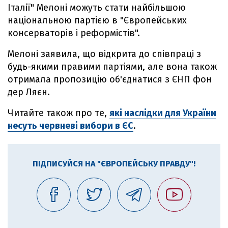
Італії" Мелоні можуть стати найбільшою
національною партією в "Європейських
консерваторів і реформістів".
Мелоні заявила, що відкрита до співпраці з
будь-якими правими партіями, але вона також
отримала пропозицію об'єднатися з ЄНП фон
дер Ляєн.
Читайте також про те,
які наслідки для України
несуть червневі вибори в ЄС
.
ПІДПИСУЙСЯ НА "ЄВРОПЕЙСЬКУ ПРАВДУ"!