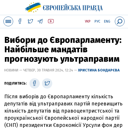
УКР
РУС
ENG
Вибори до Європарламенту:
Найбільше мандатів
прогнозують ультраправим
НОВИНИ — ЧЕТВЕР, 30 ТРАВНЯ 2024, 12:24 —
ХРИСТИНА БОНДАРЄВА
ПОДІЛИТИСЬ:
Після виборів до Європарламенту кількість
депутатів від ультраправих партій перевищить
кількість депутатів від правоцентристської та
проукраїнської Європейської народної партії
(ЄНП) президентки Єврокомісії Урсули фон дер