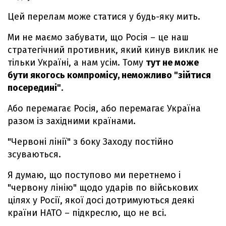
Цей перелам може статися у будь-яку мить.
Ми не маємо забувати, що Росія – це наш
стратегічний противник, який кинув виклик не
тільки Україні, а нам усім. Тому
тут не може
бути якогось компромісу, неможливо "зійтися
посередині"
.
Або перемагає Росія, або перемагає Україна
разом із західними країнами.
"Червоні лінії" з боку Заходу постійно
зсуваються.
Я думаю, що поступово ми перетнемо і
"червону лінію" щодо ударів по військових
цілях у Росії, якої досі дотримуються деякі
країни НАТО – підкреслю, що не всі.