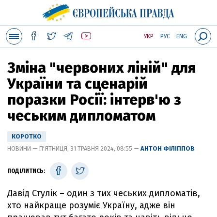
УКР
РУС
ENG
Зміна "червоних ліній" для
України та сценарій
поразки Росії: інтерв'ю з
чеським дипломатом
КОРОТКО
НОВИНИ — П'ЯТНИЦЯ, 31 ТРАВНЯ 2024, 08:55 —
АНТОН ФІЛІППОВ
ПОДІЛИТИСЬ:
Давід Стулік – один з тих чеських дипломатів,
хто найкраще розуміє Україну, адже він