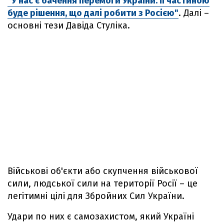
"У нас є бачення перемоги України. Її частиною
буде рішення, що далі робити з Росією"
. Далі –
основні тези Давіда Стуліка.
Військові об'єкти або скупчення військової
сили, людської сили на території Росії – це
легітимні цілі для Збройних Сил України.
Удари по них є самозахистом, який Україні