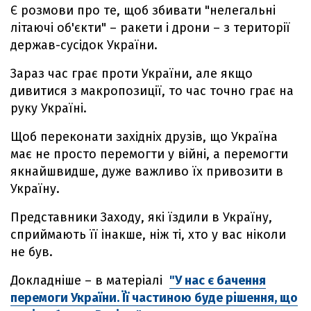
Є розмови про те, щоб збивати "нелегальні
літаючі об'єкти" – ракети і дрони – з території
держав-сусідок України.
Зараз час грає проти України, але якщо
дивитися з макропозиції, то час точно грає на
руку Україні.
Щоб переконати західніх друзів, що Україна
має не просто перемогти у війні, а перемогти
якнайшвидше, дуже важливо їх привозити в
Україну.
Представники Заходу, які їздили в Україну,
сприймають її інакше, ніж ті, хто у вас ніколи
не був.
Докладніше – в матеріалі
"У нас є бачення
перемоги України. Її частиною буде рішення, що