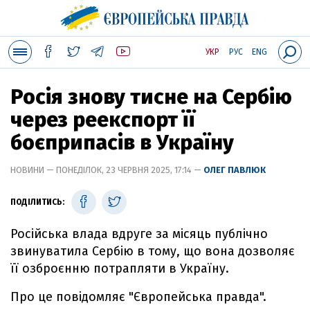
УКР
РУС
ENG
Росія знову тисне на Сербію
через реекспорт її
боєприпасів в Україну
НОВИНИ — ПОНЕДІЛОК, 23 ЧЕРВНЯ 2025, 17:14 —
ОЛЕГ ПАВЛЮК
ПОДІЛИТИСЬ:
Російська влада вдруге за місяць публічно
звинуватила Сербію в тому, що вона дозволяє
її озброєнню потрапляти в Україну.
Про це повідомляє "Європейська правда".