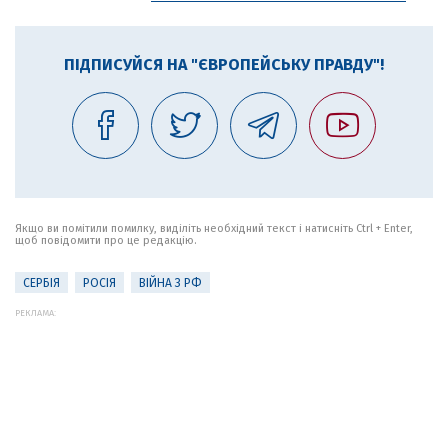
ПІДПИСУЙСЯ НА "ЄВРОПЕЙСЬКУ ПРАВДУ"!
Якщо ви помітили помилку, виділіть необхідний текст і натисніть Ctrl + Enter,
щоб повідомити про це редакцію.
СЕРБІЯ
РОСІЯ
ВІЙНА З РФ
РЕКЛАМА: