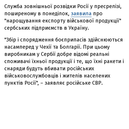
Служба зовнішньої розвідки Росії у пресрелізі,
поширеному в понеділок,
заявила
про
"нарощування експорту військової продукції"
сербських підприємств в Україну.
"Збір і спорядження боєприпасів здійснюються
насамперед у Чехії та Болгарії. При цьому
виробникам у Сербії добре відомі реальні
споживачі їхньої продукції і те, що їхні ракети і
снаряди будуть вбивати російських
військовослужбовців і жителів населених
пунктів Росії", – заявляє російське СВР.