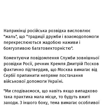
Наприкінці російська розвідка висловлює
"жаль", що "традиції дружби і взаємодопомоги
перекреслюються жадобою наживи і
боягузливою багатовекторністю".
Коментуючи повідомлення Служби зовнішньої
розвідки Росії, речник Кремля Дмитрій Пєсков
фактично підтвердив, що Москва вимагає від
Сербії припинити непряме постачання
військової допомоги Україні.
"Ми сподіваємося, що навіть якщо випадково
така практика мала місце, то будуть вжиті
заходи. З іншого боку, тема вимагає особливої