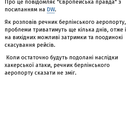
Про це повідомляє "Європейська правда" з
посиланням на
DW
.
Як розповів речник берлінського аеропорту,
проблеми триватимуть ще кілька днів, отже і
на вихідних можливі затримки та поодинокі
скасування рейсів.
Коли остаточно будуть подолані наслідки
хакерської атаки, речник берлінського
аеропорту сказати не зміг.