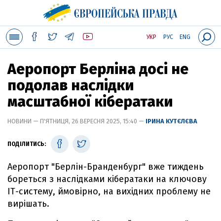
УКР
РУС
ENG
Аеропорт Берліна досі не
подолав наслідки
масштабної кібератаки
НОВИНИ — П'ЯТНИЦЯ, 26 ВЕРЕСНЯ 2025, 15:40 —
ІРИНА КУТЄЛЄВА
ПОДІЛИТИСЬ:
Аеропорт "Берлін-Бранденбург" вже тиждень
бореться з наслідками кібератаки на ключову
ІТ-систему, ймовірно, на вихідних проблему не
вирішать.