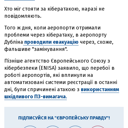
Хто міг стояти за кібератакою, наразі не
повідомляють.
Того ж дня, коли аеропорти отримали
проблеми через кібератаку, в аеропорту
Дубліна
проводили евакуацію
через, схоже,
фальшиве "замінування".
Пізніше агентство Європейського Союзу з
кібербезпеки (ENISA) заявило, що перебої в
роботі аеропортів, які вплинули на
автоматизовані системи реєстрації в останні
дні, були спричинені атакою з
використанням
шкідливого ПЗ-вимагача.
ПІДПИСУЙСЯ НА "ЄВРОПЕЙСЬКУ ПРАВДУ"!