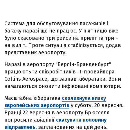
Система для обслуговування пасажирів і
багажу наразі ще не працює. У п'ятницю вже
було скасовано три рейси на приліт та три –
на виліт. Проте ситуація стабілізується, додав
представник аеропорту.
Наразі в аеропорту "Берлін-Бранденбург"
працюють 12 співробітників ІТ-провайдера
Collins Aerospace, що зазнав кібератаки. Вони
намагаються оновити інфіковані комп'ютери.
Масштабна кібератака
сколихнула низку
європейських аеропортів
у суботу, 20 вересня.
Вранці 22 вересня в аеропорту Брюсселя
попросили авіалінії
скасувати половину
відправлень
, запланованих на цей день.