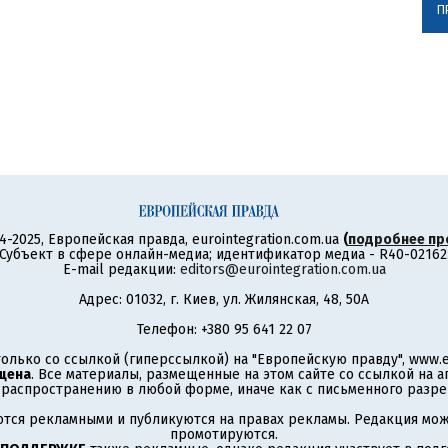
П
4-2025, Европейская правда, eurointegration.com.ua
(
подробнее пр
Субъект в сфере онлайн-медиа; идентификатор медиа - R40-02162
E-mail редакции:
editors@eurointegration.com.ua
Адрес: 01032, г. Киев, ул. Жилянская, 48, 50А
Телефон: +380 95 641 22 07
олько со ссылкой (гиперссылкой) на "Европейскую правду", www.eu
щена
. Все материалы, размещенные на этом сайте со ссылкой на 
аспространению в любой форме, иначе как с письменного разре
тся рекламными и публикуются на правах рекламы. Редакция може
промотируются.