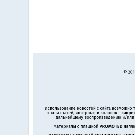
© 201
Использование новостей с сайта возможно т
текста статей, интервью и колонок -
запре
дальнейшему воспроизведению и/или р
Материалы с плашкой
PROMOTED
являю