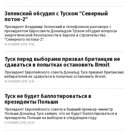
Зеленский обсудил с Туском "Северный
поток-2"
Президент Владимир Зеленский в телефонном разговоре с
президентом Евросовета Дональдом Туском обсудил вопросы
энергетической безопасности в Европе и строительство
"Северного потока-2".
14 НОЯБРЯ 2019, 17:54
Туск перед выборами призвал британцев не
сдаваться в попытках остановить Brexit
Президент Европейского совета Дональд Туск призвал британских
избирателей не сдаваться в попытках остановить Brexit.
14 НОЯБРЯ 2019, 13:14
Туск не будет баллотироваться в
президенты Польши
Президент Европейского совета и бывший премьер-министр
Польши Дональд Туск заявил, что не будет баллотироваться в
президенты Польши на выборах в следующем году.
5 НОЯБРЯ 2019, 20:01