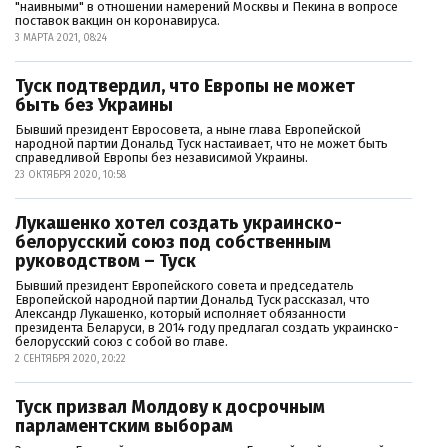
"наивными" в отношении намерений Москвы и Пекина в вопросе
поставок вакцин он коронавируса.
3 МАРТА 2021, 08:24
Туск подтвердил, что Европы не может
быть без Украины
Бывший президент Евросовета, а ныне глава Европейской
народной партии Дональд Туск настаивает, что не может быть
справедливой Европы без независимой Украины.
23 ОКТЯБРЯ 2020, 10:58
Лукашенко хотел создать украинско-
белорусский союз под собственным
руководством – Туск
Бывший президент Европейского совета и председатель
Европейской народной партии Дональд Туск рассказал, что
Александр Лукашенко, который исполняет обязанности
президента Беларуси, в 2014 году предлагал создать украинско-
белорусский союз с собой во главе.
2 СЕНТЯБРЯ 2020, 20:22
Туск призвал Молдову к досрочным
парламентским выборам