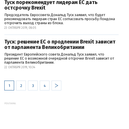
Туск порекомендует лидерам ЕС дать
остсрочку Brexit
Председатель Евросовета Дональд Туск заявил, что будет
рекомендовать лидерам стран ЕС согласовать просьбу Лондона
отсрочить выход страны из блока.
23 ОКТЯБРЯ 2019, 08:05
Туск: решение ЕС о продлении Brexit зависит
от парламента Великобритании
Президент Европейского совета Дональд Туск заявил, что
решение ЕС о возможной очередной отсрочке Brexit зависит от
парламента Великобритании.
22 ОКТЯБРЯ 2019, 10:34
1
2
3
4
РЕКЛАМА: