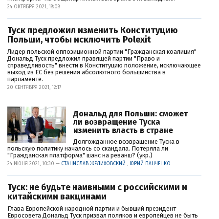
24 ОКТЯБРЯ 2021, 18:08
Туск предложил изменить Конституцию
Польши, чтобы исключить Polexit
Лидер польской оппозиционной партии "Гражданская коалиция"
Дональд Туск предложил правящей партии "Право и
справедливость" внести в Конституцию положение, исключающее
выход из ЕС без решения абсолютного большинства в
парламенте.
20 СЕНТЯБРЯ 2021, 12:17
Дональд для Польши: сможет
ли возвращение Туска
изменить власть в стране
Долгожданное возвращение Туска в
польскую политику началось со скандала. Потеряла ли
"Гражданская платформа" шанс на реванш? (укр.)
24 ИЮНЯ 2021, 10:30 —
СТАНИСЛАВ ЖЕЛИХОВСКИЙ
,
ЮРИЙ ПАНЧЕНКО
Туск: не будьте наивными с российскими и
китайскими вакцинами
Глава Европейской народной партии и бывший президент
Евросовета Дональд Туск призвал поляков и европейцев не быть