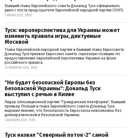
Бывший глава Европейского совета Дональд Туск официально
ушел с поста председателя Европейской народной партии (ЕНП).
1 ИЮНЯ 2022, 09:52
Туск: европерспектива для Украины может
изменить правила игры, диктуемые
Москвой
Глава Европейской народной партии и бывший глава Евросовета
Дональд Туск призвал Евросоюз занять серьезную позицию по
предоставлению европейской перспективы Украине на фоне
российского кризиса.
23 ФЕВРАЛЯ 2022, 19:28
"Не будет безопасной Европы без
безопасной Украины": Дональд Туск
выступил с речью в Киеве
Лидер оппозиционной партии "Гражданская платформа", бывший
премьер Польши и глава Европейского совета Дональд Туск
выразил мнение, что безопасность Евросоюза невозможна без
демократической и безопасной Украины.
1 ДЕКАБРЯ 2021, 11:50
Туск назвал "Северный поток-2" самой