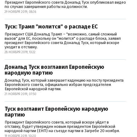
Президент Европейского совета Дональд Туск опубликовал видео
по случаю завершения работы на должности.
29 НОЯБРЯ 2019, 08:36
Туск: Трамп "молится" о распаде ЕС
Президент США Дональд Трамп – "возможно, самый сложный
вызов" для ЕС, поскольку он "молится" о распаде блока, заявил
президент Европейского совета Дональд Туск, который вскоре
уходит в отставку.
28 НОЯБРЯ 2019, 13:22
Дональд Туск возглавил Европейскую
народную партию
Дональд Туск, который завершает каденцию на посту президента
Европейского совета, официально избран председателем
Европейской народной партии.
21 НОЯБРЯ 2019, 07:50
Туск возглавит Европейскую народную
партию
Президент Европейского совета, который вскоре уйдет в
отставку, будет утвержден новым президентом Европейской
народной партии (ЕНП) на съезде партии в Загребе 20 ноября.
19 НОЯБРЯ 2019, 10:20