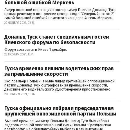
большой ошибкой Меркель
Лидер польской оппозиции и экс-премьер Польши Дональд Туск
назвал решение о построении газопровода "Северный поток-2"
самой большой ошибкой немецкого канцлера Ангелы Меркель.
29 НОЯБРЯ 2021, 08:59
Дональд Туск станет специальным гостем
Киевского форума по безопасности
Форум состоится в Киеве 1 декабря.
25 НОЯБРЯ 2021, 13:41
Туска временно лишили водительских прав
за превышение скорости
Экс-премьер Польши, а ныне лидер крупнейшей оппозиционной
партии Дональд Туск оштрафован за превышение скорости,
действие его водительского удостоверения приостановлено.
20 НОЯБРЯ 2021, 15:36
Туска официально избрали председателем
крупнейшей оппозиционной партии Польши
Бывший премьер-министр Польши Дональд Туск был избран
лидером главной оппозиционной силы Польши "Гражданская
платформа" на общепартийных выборах в эти выходные.