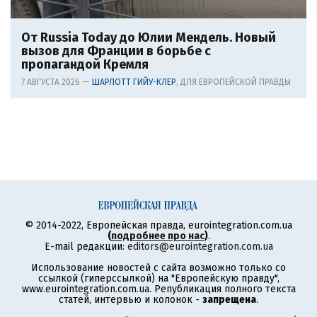
От Russia Today до Юлии Мендель. Новый
вызов для Франции в борьбе с
пропагандой Кремля
7 АВГУСТА 2026 —
ШАРЛОТТ ГИЙУ-КЛЕР
, ДЛЯ ЕВРОПЕЙСКОЙ ПРАВДЫ
© 2014-2022, Европейская правда, eurointegration.com.ua
(
подробнее про нас
)
.
E-mail редакции:
editors@eurointegration.com.ua
Использование новостей с сайта возможно только со
ссылкой (гиперссылкой) на "Европейскую правду",
www.eurointegration.com.ua. Републикация полного текста
статей, интервью и колонок -
запрещена
.