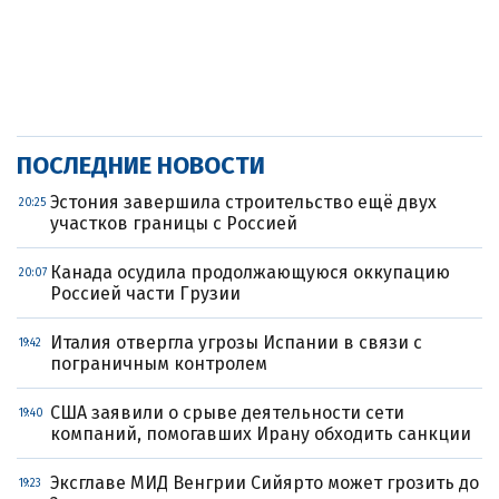
ПОСЛЕДНИЕ НОВОСТИ
Эстония завершила строительство ещё двух
20:25
участков границы с Россией
Канада осудила продолжающуюся оккупацию
20:07
Россией части Грузии
Италия отвергла угрозы Испании в связи с
19:42
пограничным контролем
США заявили о срыве деятельности сети
19:40
компаний, помогавших Ирану обходить санкции
Эксглаве МИД Венгрии Сийярто может грозить до
19:23