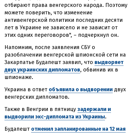
отбирают права венгерского народа. Поэтому
можете поверить, что изменение
антивенгерской политики последних десяти
лет в Украине не зависело и не зависит от
этих одних переговоров", – подчеркнул он.
Напомним, после заявления СБУ о
разоблачении венгерской шпионской сети на
Закарпатье Будапешт заявил, что
выдворяет
двух украинских дипломатов
, обвинив их в
шпионаже.
Украина в ответ
объявила о выдворении
двух
венгерских дипломатов.
Также в Венгрии в пятницу
задержали и
выдворили экс-дипломата из Украины
.
Будапешт
отменил запланированные на 12 мая