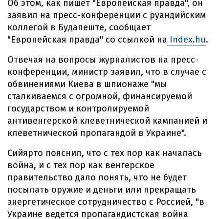
Об этом, как пишет "Европейская правда", он
заявил на пресс-конференции с руандийским
коллегой в Будапеште, сообщает
"Европейская правда" со ссылкой на
Index.hu
.
Отвечая на вопросы журналистов на пресс-
конференции, министр заявил, что в случае с
обвинениями Киева в шпионаже "мы
сталкиваемся с огромной, финансируемой
государством и контролируемой
антивенгерской клеветнической кампанией и
клеветнической пропагандой в Украине".
Сийярто пояснил, что с тех пор как началась
война, и с тех пор как венгерское
правительство дало понять, что не будет
посылать оружие и деньги или прекращать
энергетическое сотрудничество с Россией, "в
Украине ведется пропагандистская война