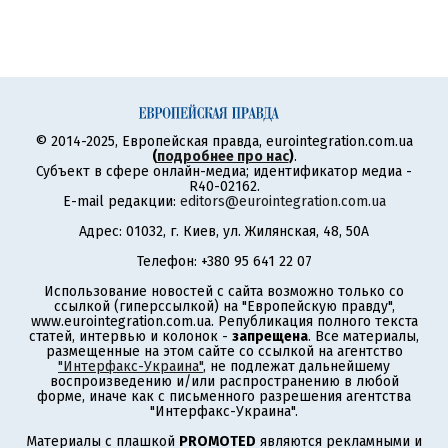
© 2014-2025, Европейская правда, eurointegration.com.ua
(
подробнее про нас
)
.
Субъект в сфере онлайн-медиа; идентификатор медиа -
R40-02162.
E-mail редакции:
editors@eurointegration.com.ua
Адрес: 01032, г. Киев, ул. Жилянская, 48, 50А
Телефон: +380 95 641 22 07
Использование новостей с сайта возможно только со
ссылкой (гиперссылкой) на "Европейскую правду",
www.eurointegration.com.ua. Републикация полного текста
статей, интервью и колонок -
запрещена
. Все материалы,
размещенные на этом сайте со ссылкой на агентство
"Интерфакс-Украина"
, не подлежат дальнейшему
воспроизведению и/или распространению в любой
форме, иначе как с письменного разрешения агентства
"Интерфакс-Украина".
Материалы с плашкой
PROMOTED
являются рекламными и