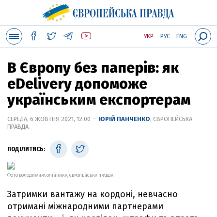
УКР
РУС
ENG
В Європу без паперів: як
eDelivery допоможе
українським експортерам
СЕРЕДА, 6 ЖОВТНЯ 2021, 12:00 —
ЮРІЙ ПАНЧЕНКО
, ЄВРОПЕЙСЬКА
ПРАВДА
ПОДІЛИТИСЬ:
ФОТО ВОЛОДИМИРА ОЛІЙНИКА, ЄВРОПЕЙСЬКА ПРАВДА
Затримки вантажу на кордоні, невчасно
отримані міжнародними партнерами