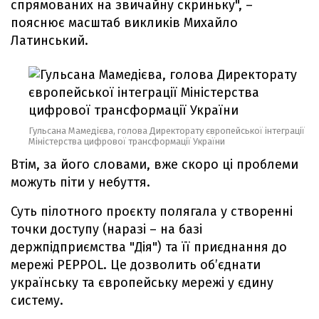
спрямованих на звичайну скриньку", –
пояснює масштаб викликів Михайло
Латинський.
Гульсана Мамедієва, голова Директорату європейської інтеграції
Міністерства цифрової трансформації України
Втім, за його словами, вже скоро ці проблеми
можуть піти у небуття.
Суть пілотного проєкту полягала у створенні
точки доступу (наразі – на базі
держпідприємства "Дія") та її приєднання до
мережі PEPPOL. Це дозволить об’єднати
українську та європейську мережі у єдину
систему.