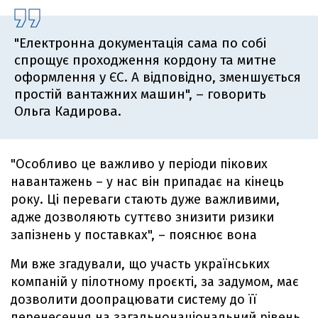
"Електронна документація сама по собі
спрощує проходження кордону та митне
оформлення у ЄС. А відповідно, зменшується
простій вантажних машин", – говорить
Ольга Кадирова.
"Особливо це важливо у періоди пікових
навантажень – у нас він припадає на кінець
року. Ці переваги стають дуже важливими,
адже дозволяють суттєво знизити ризики
запізнень у поставках", – пояснює вона
Ми вже згадували, що участь українських
компаній у пілотному проєкті, за задумом, має
дозволити доопрацювати систему до її
перенесення на загальнонаціональний рівень.