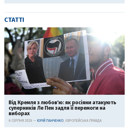
СТАТТІ
Від Кремля з любов'ю: як росіяни атакують
суперників Ле Пен задля її перемоги на
виборах
6 СЕРПНЯ 2026 —
ЮРІЙ ПАНЧЕНКО
, ЄВРОПЕЙСЬКА ПРАВДА