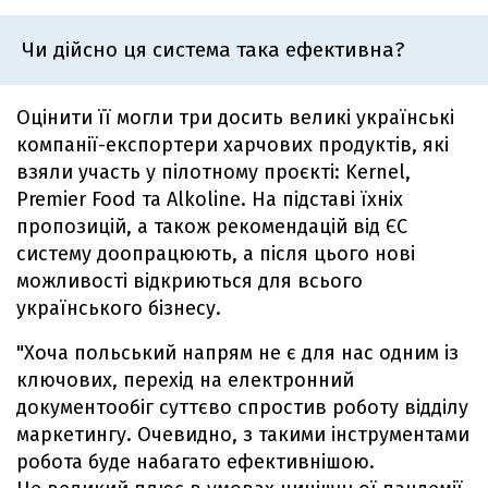
Чи дійсно ця система така ефективна?
Оцінити її могли три досить великі українські
компанії-експортери харчових продуктів, які
взяли участь у пілотному проєкті: Kernel,
Premier Food та Alkoline. На підставі їхніх
пропозицій, а також рекомендацій від ЄС
систему доопрацюють, а після цього нові
можливості відкриються для всього
українського бізнесу.
"Хоча польський напрям не є для нас одним із
ключових, перехід на електронний
документообіг суттєво спростив роботу відділу
маркетингу. Очевидно, з такими інструментами
робота буде набагато ефективнішою.