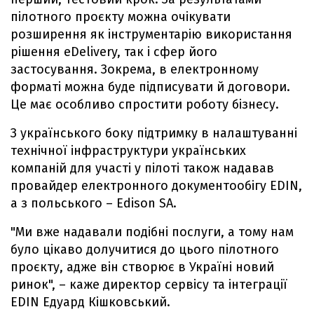
пілотного проєкту можна очікувати
розширення як інструментарію використання
рішення eDelivery, так і сфер його
застосування. Зокрема, в електронному
форматі можна буде підписувати й договори.
Це має особливо спростити роботу бізнесу.
З українського боку підтримку в налаштуванні
технічної інфраструктури українських
компаній для участі у пілоті також надавав
провайдер електронного документообігу EDIN,
а з польського – Edison SA.
"Ми вже надавали подібні послуги, а тому нам
було цікаво долучитися до цього пілотного
проєкту, адже він створює в Україні новий
ринок", – каже директор сервісу та інтеграції
EDIN Едуард Кішковський.