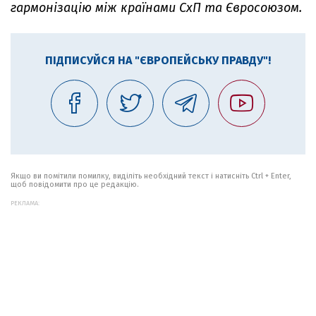
гармонізацію між країнами СхП та Євросоюзом.
ПІДПИСУЙСЯ НА "ЄВРОПЕЙСЬКУ ПРАВДУ"!
Якщо ви помітили помилку, виділіть необхідний текст і натисніть Ctrl + Enter,
щоб повідомити про це редакцію.
РЕКЛАМА: