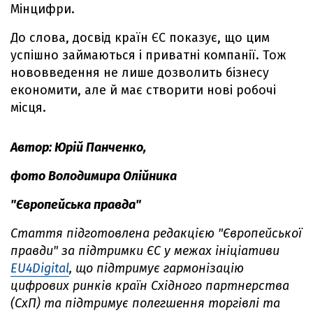
Мінцифри.
До слова, досвід країн ЄС показує, що цим
успішно займаються і приватні компанії. Тож
нововведення не лише дозволить бізнесу
економити, але й має створити нові робочі
місця.
Автор: Юрій Панченко,
фото Володимира Олійника
"Європейська правда"
Стаття підготовлена редакцією "Європейської
правди" за підтримки ЄС у межах ініціативи
EU4Digital
, що підтримує гармонізацію
цифрових ринків країн Східного партнерства
(СхП) та підтримує полегшення торгівлі та