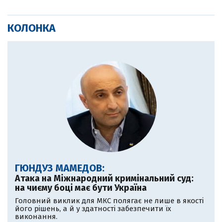
КОЛОНКА
ГЮНДУЗ МАМЕДОВ:
Атака на Міжнародний кримінальний суд:
на чиєму боці має бути Україна
Головний виклик для МКС полягає не лише в якості
його рішень, а й у здатності забезпечити їх
виконання.