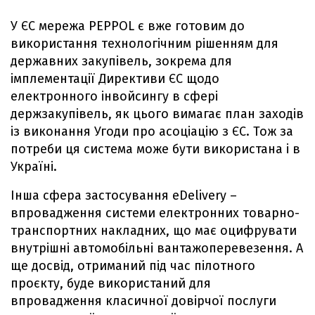
У ЄС мережа PEPPOL є вже готовим до
використання технологічним рішенням для
державних закупівель, зокрема для
імплементації Директиви ЄС щодо
електронного інвойсингу в сфері
держзакупівель, як цього вимагає план заходів
із виконання Угоди про асоціацію з ЄС. Тож за
потреби ця система може бути використана і в
Україні.
Інша сфера застосування eDelivery –
впровадження системи електронних товарно-
транспортних накладних, що має оцифрувати
внутрішні автомобільні вантажоперевезення. А
ще досвід, отриманий під час пілотного
проєкту, буде використаний для
впровадження класичної довірчої послуги