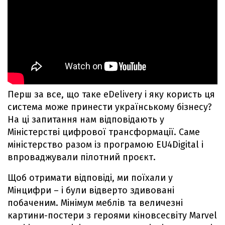
Перш за все, що таке eDelivery і яку користь ця
система може принести українському бізнесу?
На ці запитання нам відповідають у
Міністерстві цифрової трансформації. Саме
міністерство разом із програмою EU4Digital і
впроваджували пілотний проєкт.
Щоб отримати відповіді, ми поїхали у
Мінцифри – і були відверто здивовані
побаченим. Мінімум меблів та величезні
картини-постери з героями кіновсесвіту Marvel