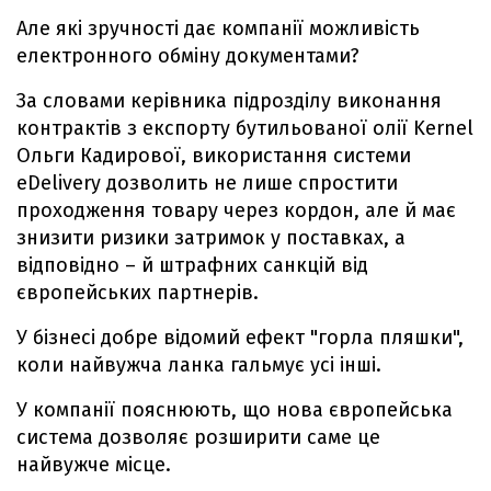
Але які зручності дає компанії можливість
електронного обміну документами?
За словами керівника підрозділу виконання
контрактів з експорту бутильованої олії Kernel
Ольги Кадирової, використання системи
eDelivery дозволить не лише спростити
проходження товару через кордон, але й має
знизити ризики затримок у поставках, а
відповідно – й штрафних санкцій від
європейських партнерів.
У бізнесі добре відомий ефект "горла пляшки",
коли найвужча ланка гальмує усі інші.
У компанії пояснюють, що нова європейська
система дозволяє розширити саме це
найвужче місце.