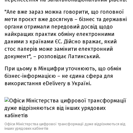
"Але вже зараз можна говорити, що головної
мети проєкт вже досягнув – бізнес та державні
органи отримали передовий досвід щодо
найкращих практик обміну електронними
даними з країнами ЄС. Дійсно вражає, який
стос паперів може замінити електронний
документ", – розповідає Латинський.
При цьому в Мінцифри уточнюють, що обмін
бізнес-інформацією – не єдина сфера для
використання eDelivery в Україні.
Офіси Міністерства цифрової трансформації дуже відрізняються від
інших урядових кабінетів