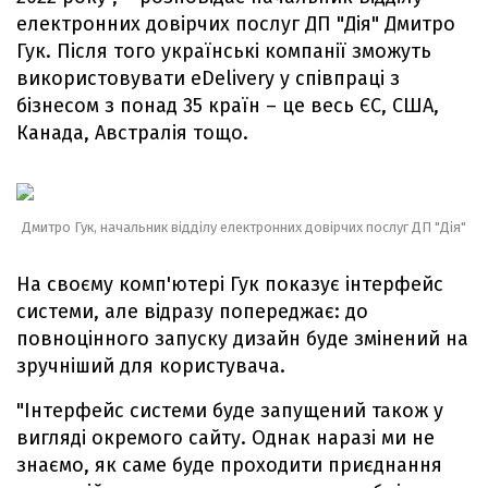
електронних довірчих послуг ДП "Дія" Дмитро
Гук. Після того українські компанії зможуть
використовувати eDelivery у співпраці з
бізнесом з понад 35 країн – це весь ЄС, США,
Канада, Австралія тощо.
Дмитро Гук, начальник відділу електронних довірчих послуг ДП "Дія"
На своєму комп'ютері Гук показує інтерфейс
системи, але відразу попереджає: до
повноцінного запуску дизайн буде змінений на
зручніший для користувача.
"Інтерфейс системи буде запущений також у
вигляді окремого сайту. Однак наразі ми не
знаємо, як саме буде проходити приєднання