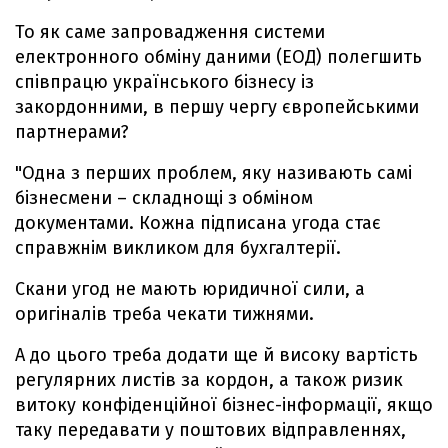
То як саме запровадження системи
електронного обміну даними (ЕОД) полегшить
співпрацю українського бізнесу із
закордонними, в першу чергу європейськими
партнерами?
"Одна з перших проблем, яку називають самі
бізнесмени – складнощі з обміном
документами. Кожна підписана угода стає
справжнім викликом для бухгалтерії.
Скани угод не мають юридичної сили, а
оригіналів треба чекати тижнями.
А до цього треба додати ще й високу вартість
регулярних листів за кордон, а також ризик
витоку конфіденційної бізнес-інформації, якщо
таку передавати у поштових відправленнях,