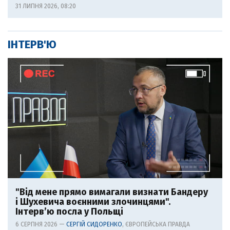
31 ЛИПНЯ 2026, 08:20
ІНТЕРВ'Ю
"Від мене прямо вимагали визнати Бандеру
і Шухевича воєнними злочинцями".
Інтерв’ю посла у Польщі
6 СЕРПНЯ 2026 —
СЕРГІЙ СИДОРЕНКО
, ЄВРОПЕЙСЬКА ПРАВДА