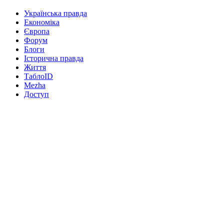
Українська правда
Економіка
Європа
Форум
Блоги
Історична правда
Життя
ТаблоID
Mezha
Доступ