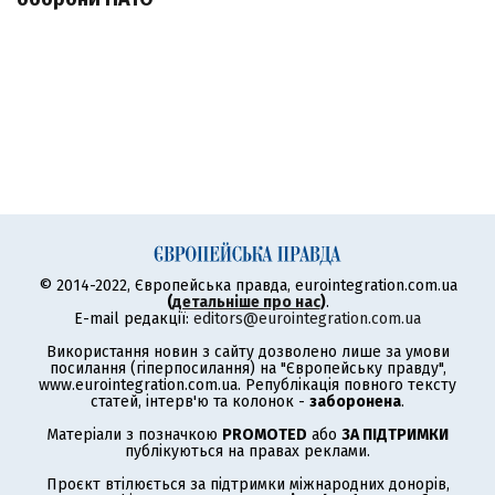
© 2014-2022, Європейська правда, eurointegration.com.ua
(
детальніше про нас
)
.
E-mail редакції:
editors@eurointegration.com.ua
Використання новин з сайту дозволено лише за умови
посилання (гіперпосилання) на "Європейську правду",
www.eurointegration.com.ua. Републікація повного тексту
статей, інтерв'ю та колонок -
заборонена
.
Матеріали з позначкою
PROMOTED
або
ЗА ПІДТРИМКИ
публікуються на правах реклами.
Проєкт втілюється за підтримки міжнародних донорів,