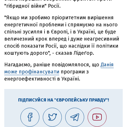
"гібридної війни" Росії.
"Якщо ми зробимо пріоритетним вирішення
енергетичної проблеми і спрямуємо на нього
спільні зусилля і в Європі, і в Україні, це буде
величезний крок вперед і дуже неагресивний
спосіб показати Росії, що наслідки її політики
коштують дорого", - сказав Лідеґор.
Нагадаємо, раніше повідомлялося, що
Данія
може профінансувати
програми з
енергоефективності в Україні.
ПІДПИСУЙСЯ НА "ЄВРОПЕЙСЬКУ ПРАВДУ"!