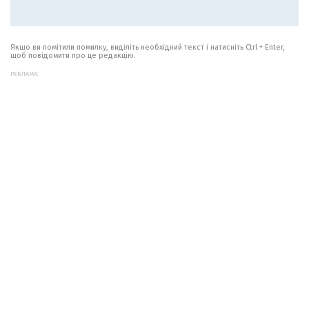
Якщо ви помітили помилку, виділіть необхідний текст і натисніть Ctrl + Enter,
щоб повідомити про це редакцію.
РЕКЛАМА: