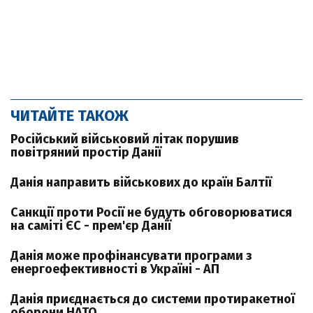
ЧИТАЙТЕ ТАКОЖ
Російський військовий літак порушив
повітряний простір Данії
Данія направить військових до країн Балтії
Cанкції проти Росії не будуть обговорюватися
на саміті ЄС - прем'єр Данії
Данія може профінансувати програми з
енергоефективності в Україні - АП
Данія приєднається до системи протиракетної
оборони НАТО