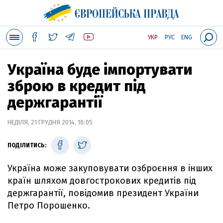
УКР
РУС
ENG
Україна буде імпортувати
зброю в кредит під
держгарантії
НЕДІЛЯ, 21 ГРУДНЯ 2014, 18:05
ПОДІЛИТИСЬ:
Україна може закуповувати озброєння в інших
країн шляхом довгострокових кредитів під
держгарантії, повідомив президент України
Петро Порошенко.