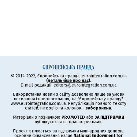
© 2014-2022, Європейська правда, eurointegration.com.ua
(
детальніше про нас
)
.
E-mail редакції:
editors@eurointegration.com.ua
Використання новин з сайту дозволено лише за умови
посилання (гіперпосилання) на "Європейську правду",
www.eurointegration.com.ua. Републікація повного тексту
статей, інтерв'ю та колонок -
заборонена
.
Матеріали з позначкою
PROMOTED
або
ЗА ПІДТРИМКИ
публікуються на правах реклами.
Проєкт втілюється за підтримки міжнародних донорів,
основне фінансування надає
National Endowment for