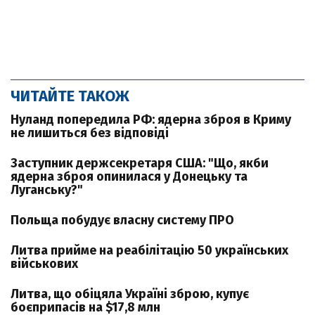
ЧИТАЙТЕ ТАКОЖ
Нуланд попередила РФ: ядерна зброя в Криму
не лишиться без відповіді
Заступник держсекретаря США: "Що, якби
ядерна зброя опинилася у Донецьку та
Луганську?"
Польща побудує власну систему ПРО
Литва прийме на реабілітацію 50 українських
військових
Литва, що обіцяла Україні зброю, купує
боєприпасів на $17,8 млн