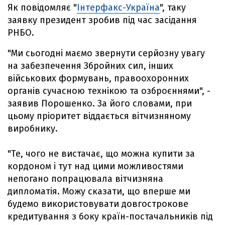
Як повідомляє "
Інтерфакс-Україна
", таку
заявку президент зробив під час засідання
РНБО.
"Ми сьогодні маємо звернути серйозну увагу
на забезпечення Збройних сил, інших
військових формувань, правоохоронних
органів сучасною технікою та озброєннями", -
заявив Порошенко. За його словами, при
цьому пріоритет віддається вітчизняному
виробнику.
"Те, чого не вистачає, що можна купити за
кордоном і тут над цими можливостями
непогано попрацювала вітчизняна
дипломатія. Можу сказати, що вперше ми
будемо використовувати довгострокове
кредитування з боку країн-постачальників під