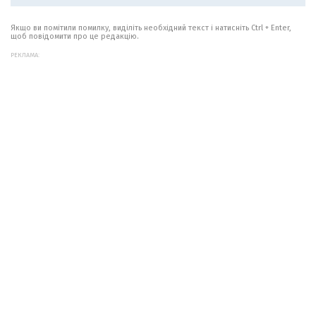
Якщо ви помітили помилку, виділіть необхідний текст і натисніть Ctrl + Enter,
щоб повідомити про це редакцію.
РЕКЛАМА: