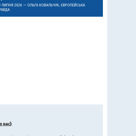
9 ЛИПНЯ 2026 —
ОЛЬГА КОВАЛЬЧУК
, ЄВРОПЕЙСЬКА
РАВДА
о нас
)
.