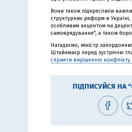
Вони також підкреслили важли
структурних реформ в Україні,
особливим акцентом на децен
самоврядування", а також боро
Нагадаємо, міністр закордонн
Штайнмаєр перед зустріччю гл
сприяти вирішенню конфлікту в
ПІДПИСУЙСЯ НА 