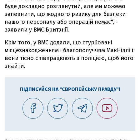
буде докладно розглянутий, але ми можемо
запевнити, що жодного ризику для безпеки
нашого персоналу або операцій немає", -
заявили у ВМС Британії.
Крім того, у ВМС додали, що стурбовані
місцезнаходженням і благополуччям МакНіллі і
вони тісно співпрацюють з поліцією, щоб його
знайти.
ПІДПИСУЙСЯ НА "ЄВРОПЕЙСЬКУ ПРАВДУ"!