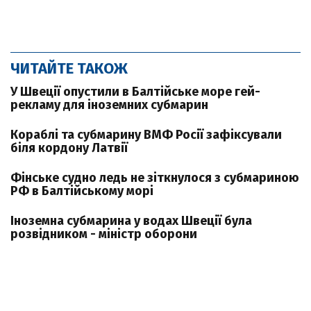
ЧИТАЙТЕ ТАКОЖ
У Швеції опустили в Балтійське море гей-
рекламу для іноземних субмарин
Кораблі та субмарину ВМФ Росії зафіксували
біля кордону Латвії
Фінське судно ледь не зіткнулося з субмариною
РФ в Балтійському морі
Іноземна субмарина у водах Швеції була
розвідником - міністр оборони