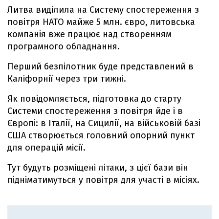
Литва виділила на Систему спостереження з
повітря НАТО майже 5 млн. євро, литовська
компанія вже працює над створенням
програмного обладнання.
Перший безпілотник буде представлений в
Каліфорнії через три тижні.
Як повідомляється, підготовка до старту
Системи спостереження з повітря йде і в
Європі: в Італії, на Сицилії, на військовій базі
США створюється головний опорний пункт
для операцій місії.
Тут будуть розміщені літаки, з цієї бази він
підніматимуться у повітря для участі в місіях.