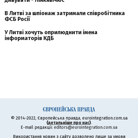
дивувати - Лінкявічюс
В Литві за шпіонаж затримали співробітника
ФСБ Росії
У Литві хочуть оприлюднити імена
інформаторів КДБ
© 2014-2022, Європейська правда, eurointegration.com.ua
(
детальніше про нас
)
.
E-mail редакції:
editors@eurointegration.com.ua
Використання новин з сайту дозволено лише за умови