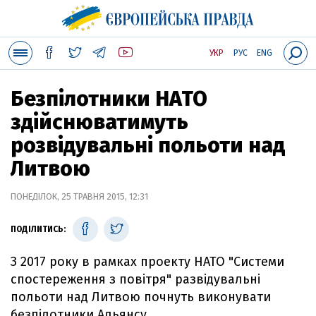
УКР
РУС
ENG
Безпілотники НАТО
здійснюватимуть
розвідувальні польоти над
Литвою
ПОНЕДІЛОК, 25 ТРАВНЯ 2015, 12:31
ПОДІЛИТИСЬ:
З 2017 року в рамках проекту НАТО "Системи
спостереження з повітря" развідувальні
польоти над Литвою почнуть виконувати
безпілотники Альянсу.