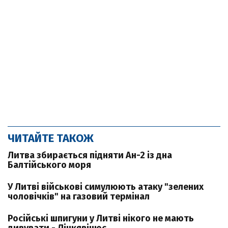
ЧИТАЙТЕ ТАКОЖ
Литва збирається підняти Ан-2 із дна
Балтійського моря
У Литві військові симулюють атаку "зелених
чоловічків" на газовий термінал
Російські шпигуни у Литві нікого не мають