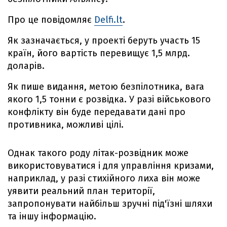
Про це повідомляє
Delfi.lt
.
Як зазначається, у проекті беруть участь 15
країн, його вартість перевищує 1,5 млрд.
доларів.
Як пише видання, метою безпілотника, вага
якого 1,5 тонни є розвідка. У разі військового
конфлікту він буде передавати дані про
противника, можливі цілі.
Однак такого роду літак-розвідник може
використовуватися і для управління кризами,
наприклад, у разі стихійного лиха він може
уявити реальний план території,
запропонувати найбільш зручні під'їзні шляхи
та іншу інформацію.