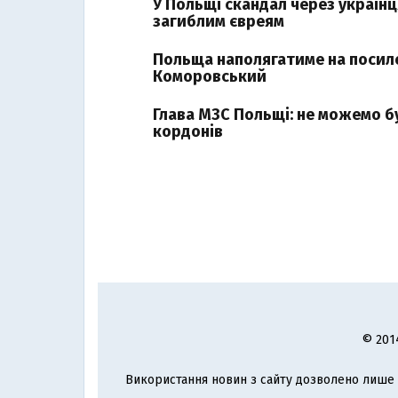
У Польщі скандал через україн
загиблим євреям
Польща наполягатиме на посиле
Коморовський
Глава МЗС Польщі: не можемо 
кордонів
© 201
Використання новин з сайту дозволено лише з