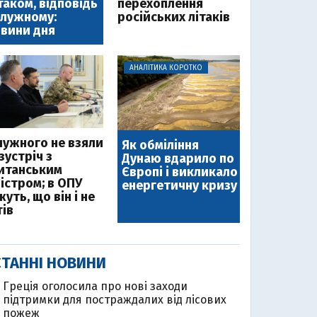
таком, відповідь
перехоплення
лужному:
російських літаків
вини дня
АНАЛІТИКА КОРОТКО
лужного не взяли
Як обміління
зустріч з
Дунаю вдарило по
итанським
Європі і викликало
ністром; в ОПУ
енергетичну кризу
уть, що він і не
тів
ТАННІ НОВИНИ
Греція оголосила про нові заходи
підтримки для постраждалих від лісових
пожеж