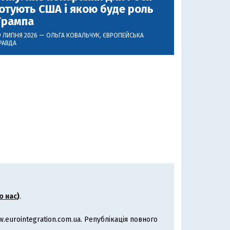
отують США і якою буде роль
Трампа
9 ЛИПНЯ 2026 —
ОЛЬГА КОВАЛЬЧУК
, ЄВРОПЕЙСЬКА
РАВДА
о нас
)
.
eurointegration.com.ua. Републікація повного