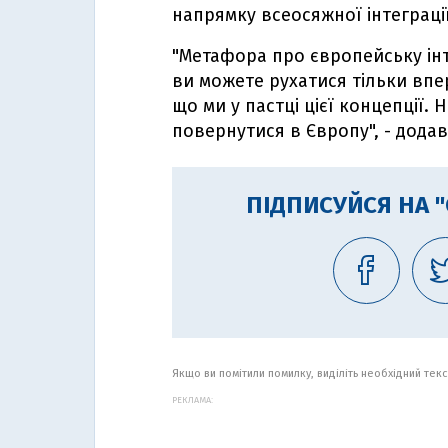
напрямку всеосяжної інтеграції
"Метафора про європейську інт
ви можете рухатися тільки впер
що ми у пастці цієї концепції. 
повернутися в Європу", - додав
ПІДПИСУЙСЯ НА 
Якщо ви помітили помилку, виділіть необхідний текст
РЕКЛАМА: