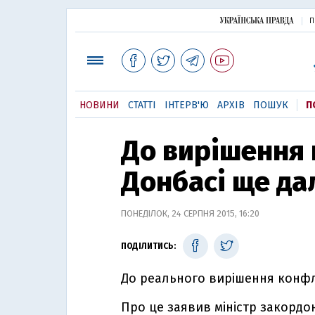
П
НОВИНИ
СТАТТІ
ІНТЕРВ'Ю
АРХІВ
ПОШУК
П
До вирішення 
Донбасі ще да
ПОНЕДІЛОК, 24 СЕРПНЯ 2015, 16:20
ПОДІЛИТИСЬ:
До реального вирішення конфлі
Про це заявив міністр закорд