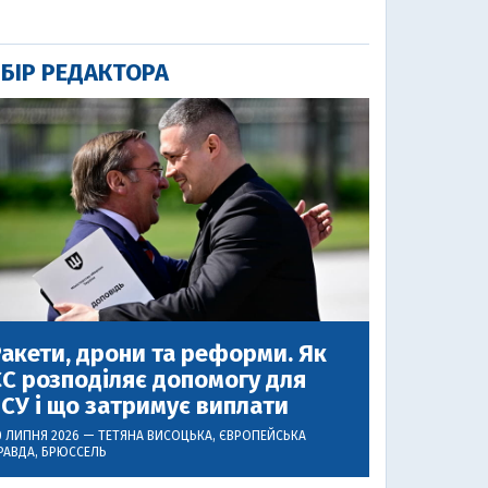
БІР РЕДАКТОРА
акети, дрони та реформи. Як
С розподіляє допомогу для
СУ і що затримує виплати
0 ЛИПНЯ 2026 —
ТЕТЯНА ВИСОЦЬКА
, ЄВРОПЕЙСЬКА
РАВДА, БРЮССЕЛЬ