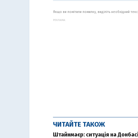
Якщо ви помітили помилку, виділіть необхідний текст
РЕКЛАМА:
ЧИТАЙТЕ ТАКОЖ
Штайнмаєр: ситуація на Донбас