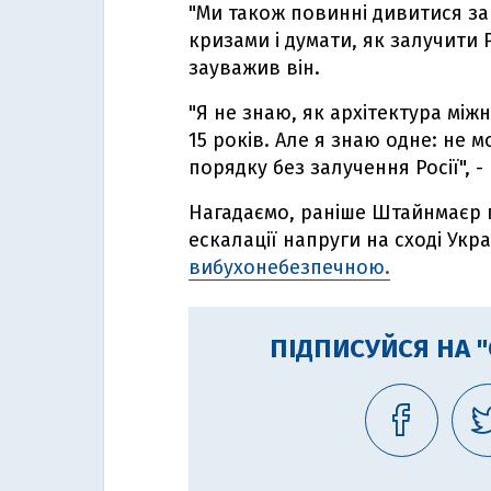
"Ми також повинні дивитися з
кризами і думати, як залучити 
зауважив він.
"Я не знаю, як архітектура між
15 років. Але я знаю одне: не
порядку без залучення Росії", -
Нагадаємо, раніше Штайнмаєр 
ескалації напруги на сході Укр
вибухонебезпечною.
ПІДПИСУЙСЯ НА 