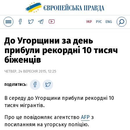
УКР
РУС
ENG
До Угорщини за день
прибули рекордні 10 тисяч
біженців
ЧЕТВЕР, 24 ВЕРЕСНЯ 2015, 12:25
ПОДІЛИТИСЬ:
В середу до Угорщини прибули рекордні 10
тисяч мігрантів.
Про це повідомляє агентство
AFP
з
посиланням на угорську поліцію.