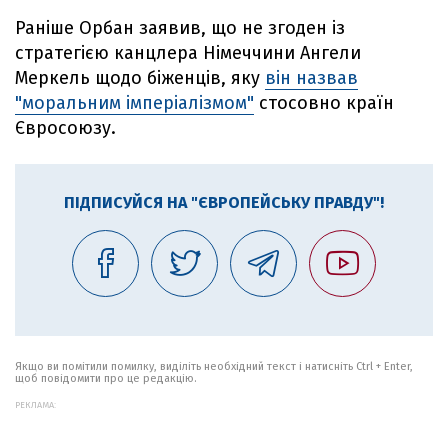
Раніше Орбан заявив, що не згоден із
стратегією канцлера Німеччини Ангели
Меркель щодо біженців, яку
він назвав
"моральним імперіалізмом"
стосовно країн
Євросоюзу.
ПІДПИСУЙСЯ НА "ЄВРОПЕЙСЬКУ ПРАВДУ"!
Якщо ви помітили помилку, виділіть необхідний текст і натисніть Ctrl + Enter,
щоб повідомити про це редакцію.
РЕКЛАМА: