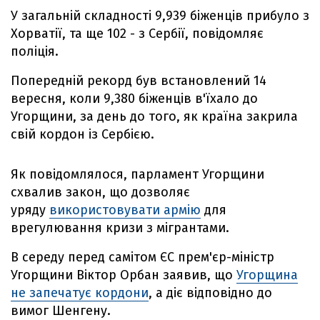
У загальній складності 9,939 біженців прибуло з
Хорватії, та ще 102 - з Сербії, повідомляє
поліція.
Попередній рекорд був встановлений 14
вересня, коли 9,380 біженців в'їхало до
Угорщини, за день до того, як країна закрила
свій кордон із Сербією.
Як повідомлялося, парламент Угорщини
схвалив закон, що дозволяє
уряду
використовувати армію
для
врегулювання кризи з мігрантами.
В середу перед самітом ЄС прем'єр-міністр
Угорщини Віктор Орбан заявив, що
Угорщина
не запечатує кордони
, а діє відповідно до
вимог Шенгену.