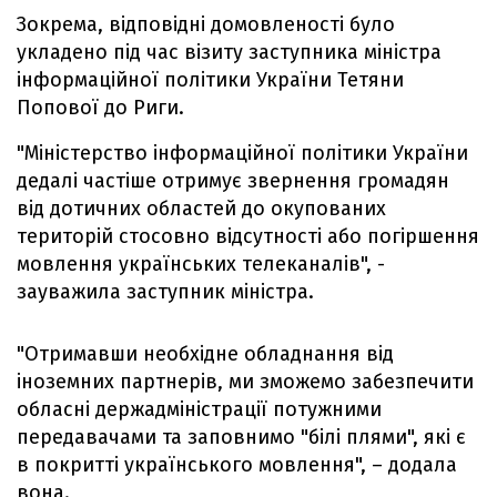
Зокрема, відповідні домовленості було
укладено під час візиту заступника міністра
інформаційної політики України Тетяни
Попової до Риги.
"Міністерство інформаційної політики України
дедалі частіше отримує звернення громадян
від дотичних областей до окупованих
територій стосовно відсутності або погіршення
мовлення українських телеканалів", -
зауважила заступник міністра.
"Отримавши необхідне обладнання від
іноземних партнерів, ми зможемо забезпечити
обласні держадміністрації потужними
передавачами та заповнимо "білі плями", які є
в покритті українського мовлення", – додала
вона.