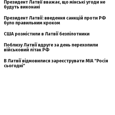
Президент Латвії вважає, що мінські угоди не
будуть виконані
Президент Латвії: введення санкцій проти РФ
було правильним кроком
США розмістили в Латвії безпілотники
Поблизу Латвії вдруге за день перехопили
військовий літак РФ
В Латвії відмовилися зареєструвати МІА "Росія
сьогодні"