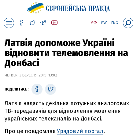
УКР
РУС
ENG
Латвія допоможе Україні
відновити телемовлення на
Донбасі
ЧЕТВЕР, 3 ВЕРЕСНЯ 2015, 13:02
ПОДІЛИТИСЬ:
Латвія надасть декілька потужних аналогових
ТВ-передавачів для відновлення мовлення
українських телеканалів на Донбасі.
Про це повідомляє
Урядовий портал
.