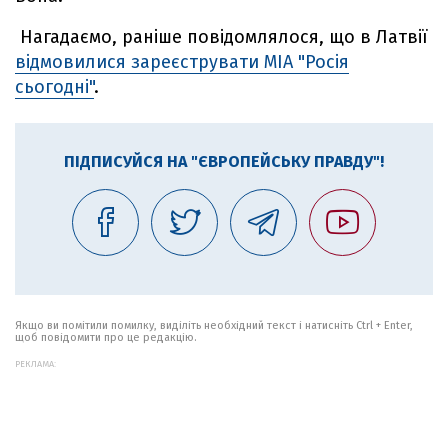
Нагадаємо, раніше повідомлялося, що в Латвії
відмовилися зареєструвати МІА "Росія
сьогодні"
.
ПІДПИСУЙСЯ НА "ЄВРОПЕЙСЬКУ ПРАВДУ"!
Якщо ви помітили помилку, виділіть необхідний текст і натисніть Ctrl + Enter,
щоб повідомити про це редакцію.
РЕКЛАМА: