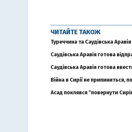
ЧИТАЙТЕ ТАКОЖ
Туреччина та Саудівська Аравія
Саудівська Аравія готова відпр
Саудівська Аравія готова ввест
Війна в Сирії не припиниться, п
Асад поклявся "повернути Сирію