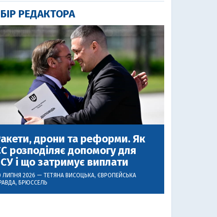
БІР РЕДАКТОРА
акети, дрони та реформи. Як
С розподіляє допомогу для
СУ і що затримує виплати
0 ЛИПНЯ 2026 —
ТЕТЯНА ВИСОЦЬКА
, ЄВРОПЕЙСЬКА
РАВДА, БРЮССЕЛЬ