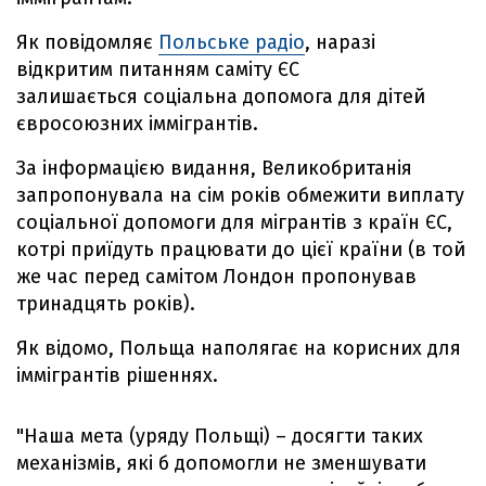
Як повідомляє
Польське радіо
, наразі
відкритим питанням саміту ЄС
залишається соціальна допомога для дітей
євросоюзних іммігрантів.
За інформацією видання, Великобританія
запропонувала на сім років обмежити виплату
соціальної допомоги для мігрантів з країн ЄС,
котрі приїдуть працювати до цієї країни (в той
же час перед самітом Лондон пропонував
тринадцять років).
Як відомо, Польща наполягає на корисних для
іммігрантів рішеннях.
"Наша мета (уряду Польщі) – досягти таких
механізмів, які б допомогли не зменшувати