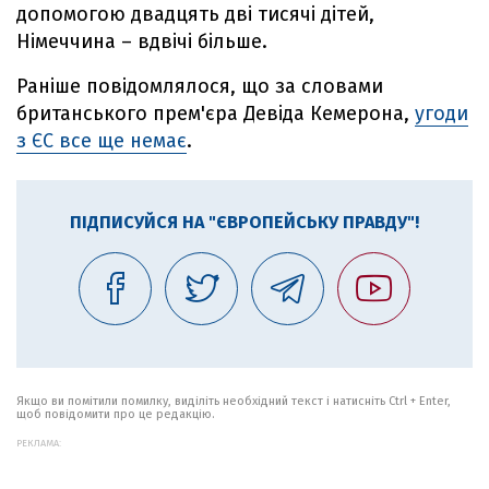
допомогою двадцять дві тисячі дітей,
Німеччина – вдвічі більше.
Раніше повідомлялося, що за словами
британського прем'єра Девіда Кемерона,
угоди
з ЄС все ще немає
.
ПІДПИСУЙСЯ НА "ЄВРОПЕЙСЬКУ ПРАВДУ"!
Якщо ви помітили помилку, виділіть необхідний текст і натисніть Ctrl + Enter,
щоб повідомити про це редакцію.
РЕКЛАМА: