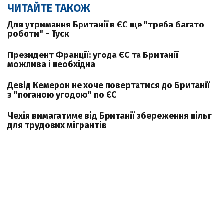
ЧИТАЙТЕ ТАКОЖ
Для утримання Британії в ЄС ще "треба багато
роботи" - Туск
Президент Франції: угода ЄС та Британії
можлива і необхідна
Девід Кемерон не хоче повертатися до Британії
з "поганою угодою" по ЄС
Чехія вимагатиме від Британії збереження пільг
для трудових мігрантів