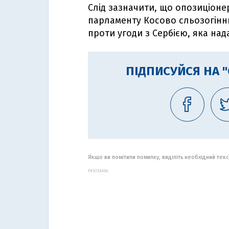
Слід зазначити, що опозиціон
парламенту Косово сльозогінн
проти угоди з Сербією, яка на
ПІДПИСУЙСЯ НА 
Якщо ви помітили помилку, виділіть необхідний текст
РЕКЛАМА: