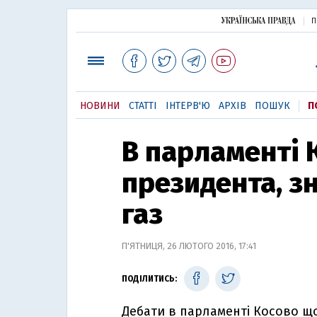
П
НОВИНИ
СТАТТІ
ІНТЕРВ'Ю
АРХІВ
ПОШУК
П
В парламенті 
президента, з
газ
П'ЯТНИЦЯ, 26 ЛЮТОГО 2016, 17:41
ПОДІЛИТИСЬ:
Дебати в парламенті Косово щ