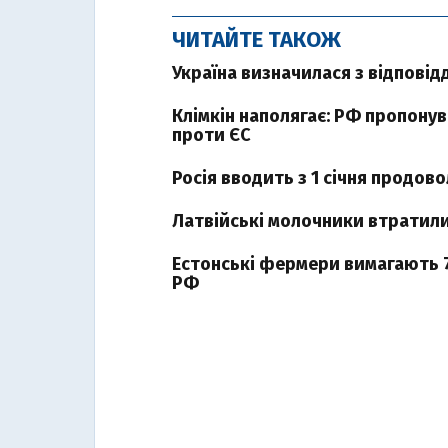
ЧИТАЙТЕ ТАКОЖ
Україна визначилася з відпові
Клімкін наполягає: РФ пропонув
проти ЄС
Росія вводить з 1 січня продов
Латвійські молочники втратили
Естонські фермери вимагають 7
РФ