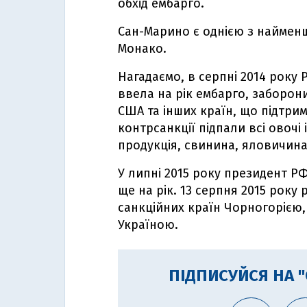
обхід ембарго.
Сан-Марино є однією з найменш
Монако.
Нагадаємо, в серпні 2014 року 
ввела на рік ембарго, заборон
США та інших країн, що підтрим
контрсанкції підпали всі овочі
продукція, свинина, яловичина 
У липні 2015 року президент 
ще на рік. 13 серпня 2015 року
санкційних країн Чорногорією, 
Україною.
ПІДПИСУЙСЯ НА 