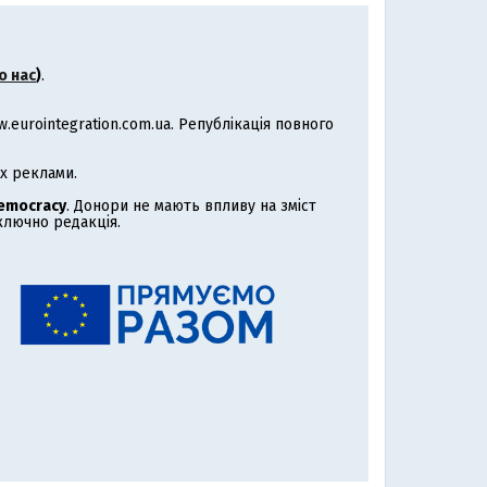
о нас
)
.
eurointegration.com.ua. Републікація повного
х реклами.
Democracy
. Донори не мають впливу на зміст
иключно редакція.