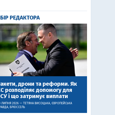
БІР РЕДАКТОРА
акети, дрони та реформи. Як
С розподіляє допомогу для
СУ і що затримує виплати
0 ЛИПНЯ 2026 —
ТЕТЯНА ВИСОЦЬКА
, ЄВРОПЕЙСЬКА
РАВДА, БРЮССЕЛЬ