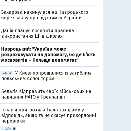
Захарова накинулася на Навроцького
через заяву про підтримку України
Данія планує посилити правила
використання ШІ в школах
Навроцький: "Україна може
розраховувати на допомогу, бо де б’ють
московитів – Польща допомагає"
У Києві попрощалися із загиблим
ФОТО
польським волонтером
Бельгія відправить своїх військових на
навчання НАТО у Гренландії
Іспанія пригрозила Італії заходами у
відповідь, якщо та не скасує прикордонні
перевірки
СІ НОВИНИ