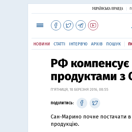
П
НОВИНИ
СТАТТІ
ІНТЕРВ'Ю
АРХІВ
ПОШУК
П
РФ компенсує 
продуктами з
П'ЯТНИЦЯ, 18 БЕРЕЗНЯ 2016, 08:55
ПОДІЛИТИСЬ:
Сан-Марино почне постачати в 
продукцію.