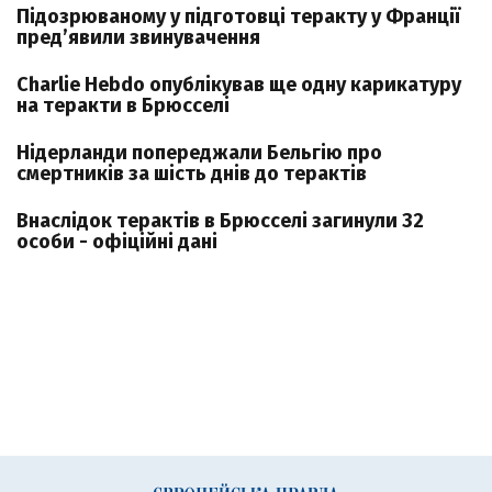
Підозрюваному у підготовці теракту у Франції
пред’явили звинувачення
Charlie Hebdo опублікував ще одну карикатуру
на теракти в Брюсселі
Нідерланди попереджали Бельгію про
смертників за шість днів до терактів
Внаслідок терактів в Брюсселі загинули 32
особи - офіційні дані