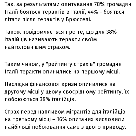
Так, за результатами опитування 78% громадян
Італії бояться терактів в Італії, 44% - бояться
літати після терактів у Брюсселі.
Також повідомляється про те, що для 38%
італійців називають теракти своїм
найголовнішим страхом.
Таким чином, у "рейтингу страхів" громадян
Італії теракти опинились на першому місці.
Наслідки фінансової кризи опинилися на
другому місці у цьому своєрідному рейтингу, їх
побоюються 38% італійців.
Страх перед напливом мігрантів для італійців
на третьому місці – 16% опитаних висловили
найбільші побоювання саме з цього приводу.