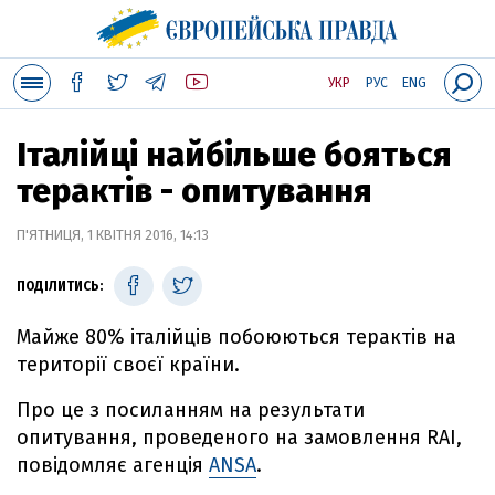
УКР
РУС
ENG
Італійці найбільше бояться
терактів - опитування
П'ЯТНИЦЯ, 1 КВІТНЯ 2016, 14:13
ПОДІЛИТИСЬ:
Майже 80% італійців побоюються терактів на
території своєї країни.
Про це з посиланням на результати
опитування, проведеного на замовлення RAI,
повідомляє агенція
ANSA
.