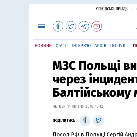
П
НОВИНИ
СТАТТІ
ІНТЕРВ'Ю
АРХІВ
ПОШУК
П
МЗС Польщі в
через інцидент
Балтійському 
ЧЕТВЕР, 14 КВІТНЯ 2016, 15:12
ПОДІЛИТИСЬ:
Посол РФ в Польщі Сергій Анд