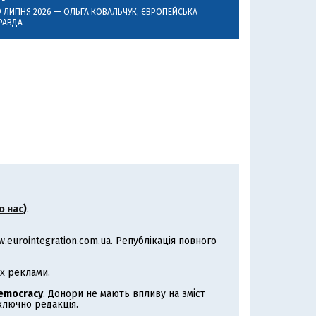
9 ЛИПНЯ 2026 —
ОЛЬГА КОВАЛЬЧУК
, ЄВРОПЕЙСЬКА
РАВДА
о нас
)
.
eurointegration.com.ua. Републікація повного
х реклами.
Democracy
. Донори не мають впливу на зміст
иключно редакція.