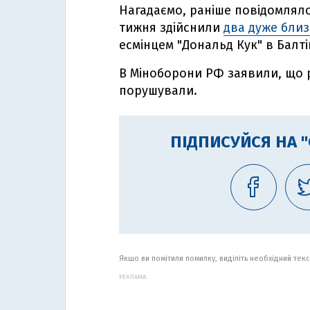
Нагадаємо, раніше повідомляло
тижня здійснили
два дуже бли
есмінцем "Дональд Кук" в Балті
В Міноборони РФ заявили, що р
порушували.
ПІДПИСУЙСЯ НА 
Якщо ви помітили помилку, виділіть необхідний текст
РЕКЛАМА: