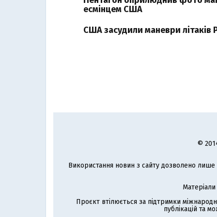
Пентагон оприлюднив фото ма
есмінцем США
США засудили маневри літаків
© 201
Використання новин з сайту дозволено лише з
Матеріали
Проєкт втілюється за підтримки міжнародн
публікацій та мо