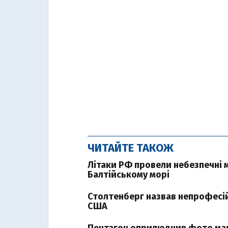
ЧИТАЙТЕ ТАКОЖ
Літаки РФ провели небезпечні 
Балтійському морі
Столтенберг назвав непрофесій
США