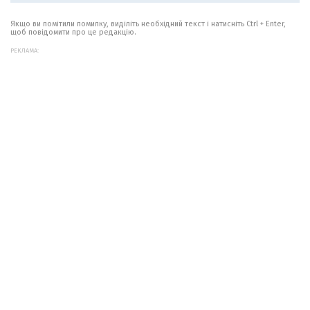
Якщо ви помітили помилку, виділіть необхідний текст і натисніть Ctrl + Enter,
щоб повідомити про це редакцію.
РЕКЛАМА: