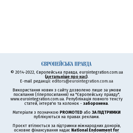
© 2014-2022, Європейська правда, eurointegration.com.ua
(
детальніше про нас
)
.
E-mail редакції:
editors@eurointegration.com.ua
Використання новин з сайту дозволено лише за умови
посилання (гіперпосилання) на "Європейську правду",
www.eurointegration.com.ua. Републікація повного тексту
статей, інтерв'ю та колонок -
заборонена
.
Матеріали з позначкою
PROMOTED
або
ЗА ПІДТРИМКИ
публікуються на правах реклами.
Проєкт втілюється за підтримки міжнародних донорів,
основне фінансування надає
National Endowment for