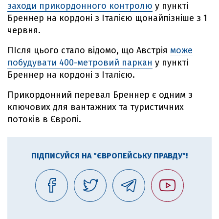
заходи прикордонного контролю
у пункті
Бреннер на кордоні з Італією щонайпізніше з 1
червня.
ПІсля цього стало відомо, що Австрія
може
побудувати 400-метровий паркан
у пункті
Бреннер на кордоні з Італією.
Прикордонний перевал Бреннер є одним з
ключових для вантажних та туристичних
потоків в Європі.
ПІДПИСУЙСЯ НА "ЄВРОПЕЙСЬКУ ПРАВДУ"!