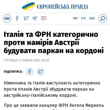
УКР
РУС
ENG
Італія та ФРН категорично
проти намірів Австрії
будувати паркан на кордоні
П'ЯТНИЦЯ, 6 ТРАВНЯ 2016, 08:09
ПОДІЛИТИСЬ:
Німеччина та Італія виступають категорично
проти планів Австрії збудувати паркан на
австрійсько-італійському кордоні.
Про це заявили канцлер ФРН Ангела Меркель