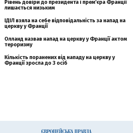
Рівень довіри до президента і прем'єра Франції
лишається низьким
ІДІЛ взяла на себе відповідальність за напад на
церкву у Франції
Олланд назвав напад на церкву у Франції актом
тероризму
Кількість поранених від нападу на церкву у
Франції зросла до 3 осіб