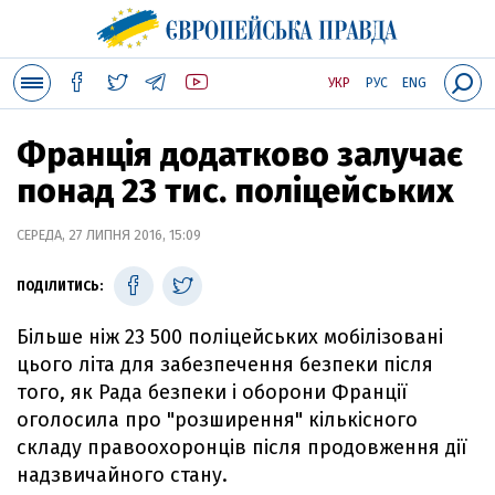
УКР
РУС
ENG
Франція додатково залучає
понад 23 тис. поліцейських
СЕРЕДА, 27 ЛИПНЯ 2016, 15:09
ПОДІЛИТИСЬ:
Більше ніж 23 500 поліцейських мобілізовані
цього літа для забезпечення безпеки після
того, як Рада безпеки і оборони Франції
оголосила про "розширення" кількісного
складу правоохоронців після продовження дії
надзвичайного стану.