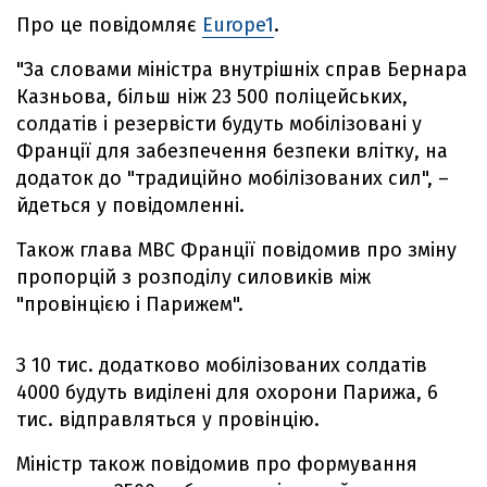
Про це повідомляє
Europe1
.
"За словами міністра внутрішніх справ Бернара
Казньова, більш ніж 23 500 поліцейських,
солдатів і резервісти будуть мобілізовані у
Франції для забезпечення безпеки влітку, на
додаток до "традиційно мобілізованих сил", –
йдеться у повідомленні.
Також глава МВС Франції повідомив про зміну
пропорцій з розподілу силовиків між
"провінцією і Парижем".
З 10 тис. додатково мобілізованих солдатів
4000 будуть виділені для охорони Парижа, 6
тис. відправляться у провінцію.
Міністр також повідомив про формування