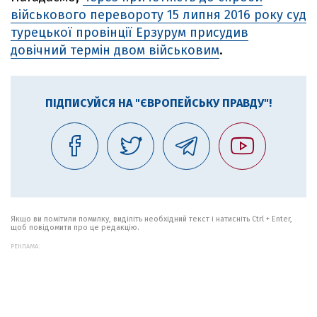
військового перевороту 15 липня 2016 року суд
турецької провінції Ерзурум присудив
довічний термін двом військовим
.
ПІДПИСУЙСЯ НА "ЄВРОПЕЙСЬКУ ПРАВДУ"!
Якщо ви помітили помилку, виділіть необхідний текст і натисніть Ctrl + Enter,
щоб повідомити про це редакцію.
РЕКЛАМА: