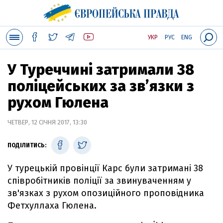
УКР
РУС
ENG
У Туреччині затримали 38
поліцейських за звʼязки з
рухом Гюлена
ЧЕТВЕР, 12 СІЧНЯ 2017, 13:30
ПОДІЛИТИСЬ:
У турецькій провінції Карс були затримані 38
співробітників поліції за звинуваченням у
зв'язках з рухом опозиційного проповідника
Фетхуллаха Гюлена.