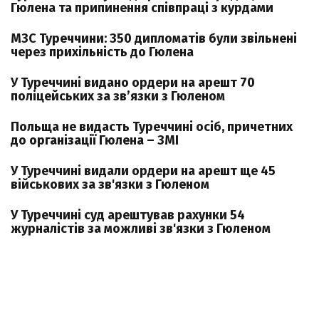
Гюлена та припинення співпраці з курдами
МЗС Туреччини: 350 дипломатів були звільнені
через прихільність до Гюлена
У Туреччині видано ордери на арешт 70
поліцейських за звʼязки з Гюленом
Польща не видасть Туреччині осіб, причетних
до організації Гюлена – ЗМІ
У Туреччині видали ордери на арешт ще 45
військових за зв'язки з Гюленом
У Туреччині суд арештував рахунки 54
журналістів за можливі зв'язки з Гюленом