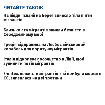
ЧИТАЙТЕ ТАКОЖ
На півдні Іспанії на берег винесло тіла п’яти
мігрантів
Близько ста мігрантів зникли безвісти в
Середземному морі
Греція відправила на Лесбос військовий
корабель для порятунку мігрантів
Італія відкриває посольство в Лівії, щоб
зупинити потік мігрантів
Frontex: кількість мігрантів, які прибули морем в
ЄС, знизилася на дві третини