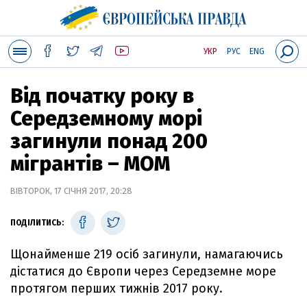
УКР
РУС
ENG
Від початку року в
Середземному морі
загинули понад 200
мігрантів – МОМ
ВІВТОРОК, 17 СІЧНЯ 2017, 20:28
ПОДІЛИТИСЬ:
Щонайменше 219 осіб загинули, намагаючись
дістатися до Європи через Середземне море
протягом перших тижнів 2017 року.