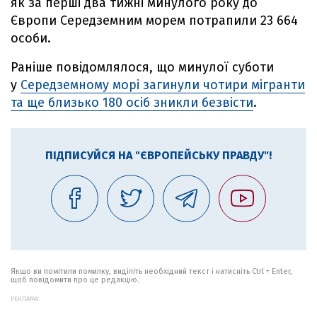
як за перші два тижні минулого року до
Європи Середземним морем потрапили 23 664
особи.
Раніше повідомлялося, що минулої суботи
у
Середземному морі загинули чотири мігранти
та ще близько 180 осіб зникли безвісти
.
ПІДПИСУЙСЯ НА "ЄВРОПЕЙСЬКУ ПРАВДУ"!
Якщо ви помітили помилку, виділіть необхідний текст і натисніть Ctrl + Enter,
щоб повідомити про це редакцію.
РЕКЛАМА: