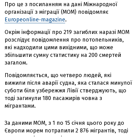
Про це з посиланням на дані Міжнародної
організації з міграції (МОМ) повідомляє
Europeonline-magazine
.
Окрім інформації про 219 загиблих наразі МОМ
розслідує повідомлення про потопельників,
які надходили цими вихідними, що може
збільшити сумну статистику на 200 смертей
загалом.
Повідомляється, що четверо людей, які
вижили після аварії судна, яка сталася минулої
суботи біля узбережжя Лівії стверджують, що
тоді загинули 180 пасажирів човна з
мігрантами.
За даними МОМ, з 1 по 15 січня цього року до
Європи морем потрапили 2 876 мігрантів, тоді