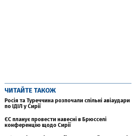
ЧИТАЙТЕ ТАКОЖ
Росія та Туреччина розпочали спільні авіаудари
по ІДІЛ у Сирії
ЄС планує провести навесні в Брюсселі
конференцію щодо Сирії