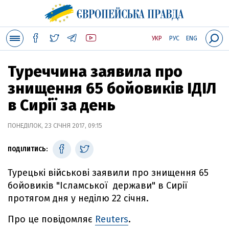
УКР
РУС
ENG
Туреччина заявила про
знищення 65 бойовиків ІДІЛ
в Сирії за день
ПОНЕДІЛОК, 23 СІЧНЯ 2017, 09:15
ПОДІЛИТИСЬ:
Турецькі військові заявили про знищення 65
бойовиків "Ісламської держави" в Сирії
протягом дня у неділю 22 січня.
Про це повідомляє
Reuters
.