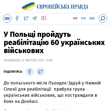
УКР
РУС
ENG
У Польщі пройдуть
реабілітацію 60 українських
військових
ПОНЕДІЛОК, 27 ЛЮТОГО 2017, 13:56
ПОДІЛИТИСЬ:
До польського міста Льондек-Здруй у Нижній
Сілезії для реабілітації прибула група
українських військових, що постраждали в
боях на Донбасі.