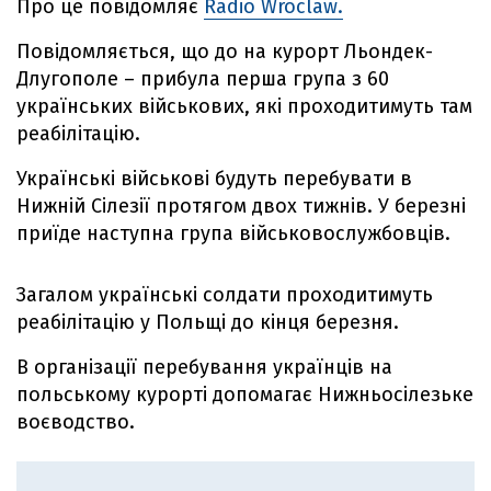
Про це повідомляє
Radio Wroclaw.
Повідомляється, що до на курорт Льондек-
Длугополе – прибула перша група з 60
українських військових, які проходитимуть там
реабілітацію.
Українські військові будуть перебувати в
Нижній Сілезії протягом двох тижнів. У березні
приїде наступна група військовослужбовців.
Загалом українські солдати проходитимуть
реабілітацію у Польщі до кінця березня.
В організації перебування українців на
польському курорті допомагає Нижньосілезьке
воєводство.