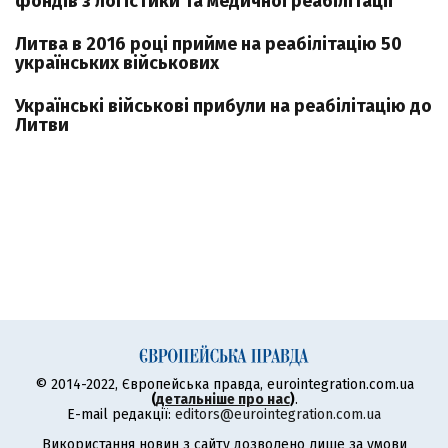
фондів з логістики та медичної реабілітації
Литва в 2016 році прийме на реабілітацію 50
українських військових
Українські військові прибули на реабілітацію до
Литви
© 2014-2022, Європейська правда, eurointegration.com.ua
(
детальніше про нас
)
.
E-mail редакції:
editors@eurointegration.com.ua
Використання новин з сайту дозволено лише за умови