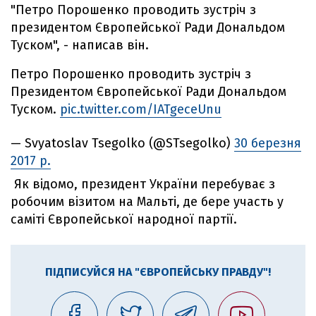
"Петро Порошенко проводить зустріч з
президентом Європейської Ради Дональдом
Туском", - написав він.
Петро Порошенко проводить зустріч з
Президентом Європейської Ради Дональдом
Туском.
pic.twitter.com/IATgeceUnu
— Svyatoslav Tsegolko (@STsegolko)
30 березня
2017 р.
Як відомо, президент України перебуває з
робочим візитом на Мальті, де бере участь у
саміті Європейської народної партії.
ПІДПИСУЙСЯ НА "ЄВРОПЕЙСЬКУ ПРАВДУ"!