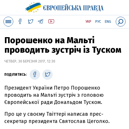
УКР
РУС
ENG
Порошенко на Мальті
проводить зустріч із Туском
ЧЕТВЕР, 30 БЕРЕЗНЯ 2017, 12:30
ПОДІЛИТИСЬ:
Президент України Петро Порошенко
проводить на Мальті зустріч з головою
Європейської ради Дональдом Туском.
Про це у своєму Твіттері написав прес-
секретар президента Святослав Цеголко.