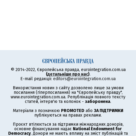
© 2014-2022, Європейська правда, eurointegration.com.ua
(
детальніше про нас
)
.
E-mail редакції:
editors@eurointegration.com.ua
Використання новин з сайту дозволено лише за умови
посилання (гіперпосилання) на "Європейську правду",
www.eurointegration.com.ua. Републікація повного тексту
статей, інтерв'ю та колонок -
заборонена
.
Матеріали з позначкою
PROMOTED
або
ЗА ПІДТРИМКИ
публікуються на правах реклами.
Проєкт втілюється за підтримки міжнародних донорів,
основне фінансування надає
National Endowment for
Democracy
. Донори не мають впливу на зміст публікацій та