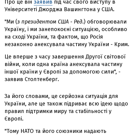
Про це він
заявив
під час свого виступу в
Університеті Джорджа Вашингтона у США.
"Ми (
з президентом США - Ред
.) обговорювали
Україну, і ми занепокоєні ситуацією, особливо
на сході України, та фактом, що Росія
незаконно анексувала частину України - Крим.
Це вперше з часу завершення Другої світової
війни, коли одна країна анексувала частину
іншої країни у Європі за допомогою сили", -
заявив Столтенберг.
За його словами, це серйозна ситуація для
України, але це також підриває всю ідею щодо
правил підтримки миру та стабільності у
Європі.
"Тому НАТО та його союзники надають