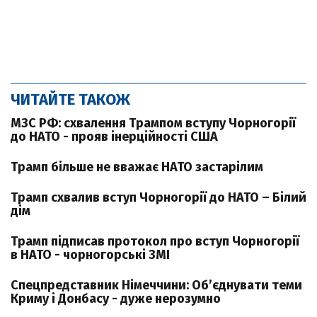
ЧИТАЙТЕ ТАКОЖ
МЗС РФ: схвалення Трампом вступу Чорногорії
до НАТО - прояв інерційності США
Трамп більше не вважає НАТО застарілим
Трамп схвалив вступ Чорногорії до НАТО – Білий
дім
Трамп підписав протокол про вступ Чорногорії
в НАТО - чорногорські ЗМІ
Спецпредставник Німеччини: Об’єднувати теми
Криму і Донбасу - дуже нерозумно