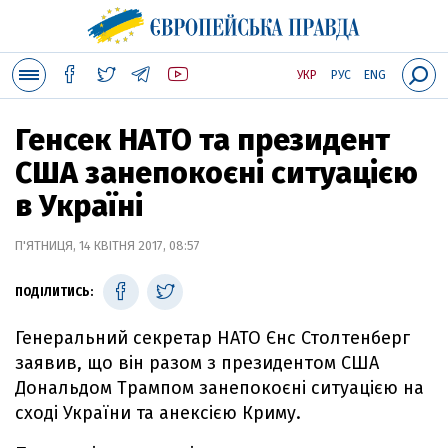
УКР
РУС
ENG
Генсек НАТО та президент
США занепокоєні ситуацією
в Україні
П'ЯТНИЦЯ, 14 КВІТНЯ 2017, 08:57
ПОДІЛИТИСЬ:
Генеральний секретар НАТО Єнс Столтенберг
заявив, що він разом з президентом США
Дональдом Трампом занепокоєні ситуацією на
сході України та анексією Криму.