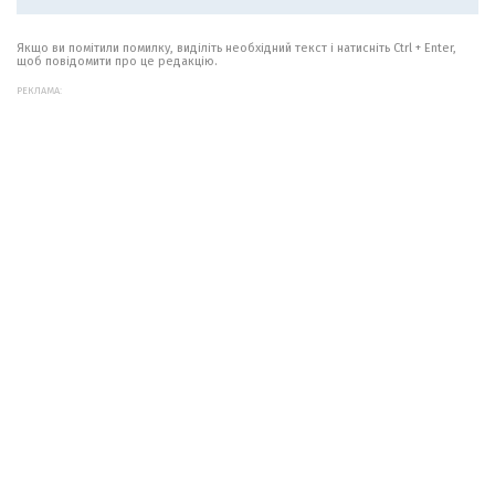
Якщо ви помітили помилку, виділіть необхідний текст і натисніть Ctrl + Enter,
щоб повідомити про це редакцію.
РЕКЛАМА: