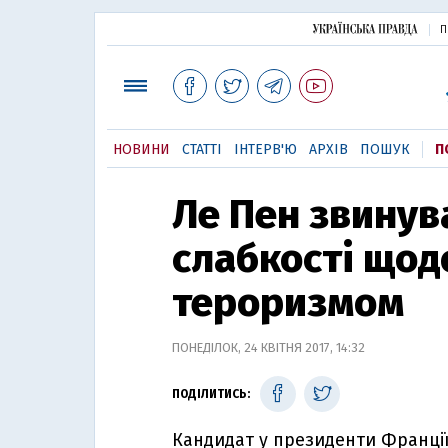
П
НОВИНИ
СТАТТІ
ІНТЕРВ'Ю
АРХІВ
ПОШУК
П
Ле Пен звинув
слабкості щод
тероризмом
ПОНЕДІЛОК, 24 КВІТНЯ 2017, 14:32
ПОДІЛИТИСЬ:
Кандидат у президенти Франції