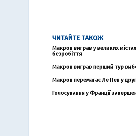
ЧИТАЙТЕ ТАКОЖ
Макрон виграв у великих містах
безробіття
Макрон виграв перший тур вибор
Макрон перемагає Ле Пен у друг
Голосування у Франції заверше