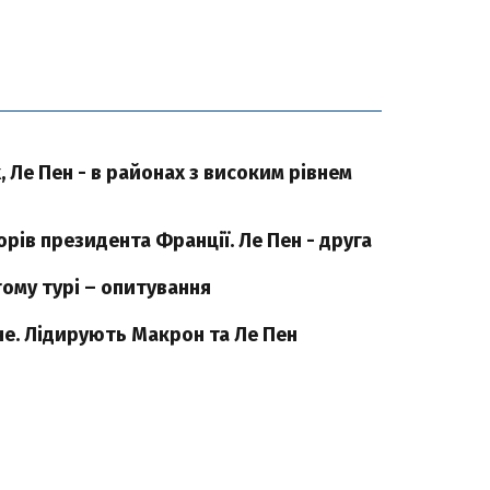
, Ле Пен - в районах з високим рівнем
ів президента Франції. Ле Пен - друга
ому турі – опитування
не. Лідирують Макрон та Ле Пен