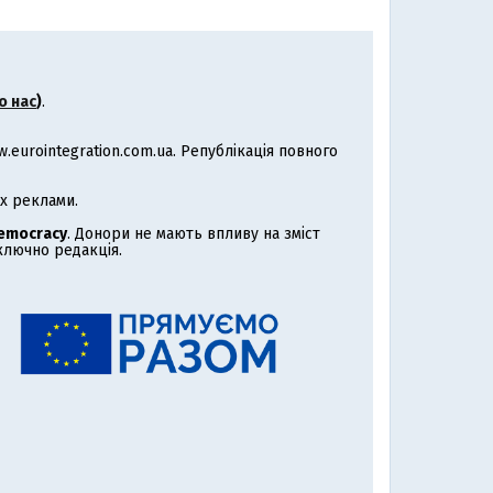
о нас
)
.
eurointegration.com.ua. Републікація повного
х реклами.
Democracy
. Донори не мають впливу на зміст
иключно редакція.