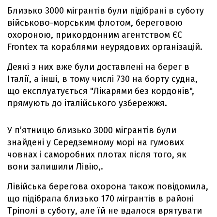
Близько 3000 мігрантів були підібрані в суботу
військово-морським флотом, береговою
охороною, прикордонним агентством ЄС
Frontex та кораблями неурядових організацій.
Деякі з них вже були доставлені на берег в
Італії, а інші, в тому числі 730 на борту судна,
що експлуатується "Лікарями без кордонів",
прямують до італійського узбережжя.
У п’ятницю близько 3000 мігрантів були
знайдені у Середземному морі на гумових
човнах і саморобних плотах після того, як
вони залишили Лівію,.
Лівійська берегова охорона також повідомила,
що підібрала близько 170 мігрантів в районі
Тріполі в суботу, але їй не вдалося врятувати