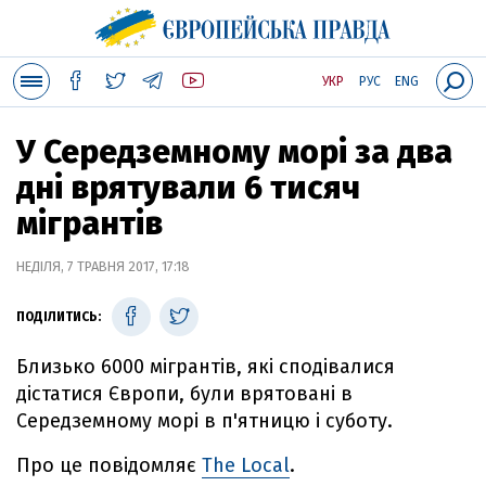
УКР
РУС
ENG
У Середземному морі за два
дні врятували 6 тисяч
мігрантів
НЕДІЛЯ, 7 ТРАВНЯ 2017, 17:18
ПОДІЛИТИСЬ:
Близько 6000 мігрантів, які сподівалися
дістатися Європи, були врятовані в
Середземному морі в п'ятницю і суботу.
Про це повідомляє
The Local
.