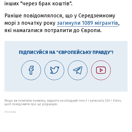
інших "через брак коштів".
Раніше повідомлялося, що у Середземному
морі з початку року
загинули 1089 мігрантів
,
які намагалися потрапити до Європи.
ПІДПИСУЙСЯ НА "ЄВРОПЕЙСЬКУ ПРАВДУ"!
Якщо ви помітили помилку, виділіть необхідний текст і натисніть Ctrl + Enter,
щоб повідомити про це редакцію.
РЕКЛАМА: