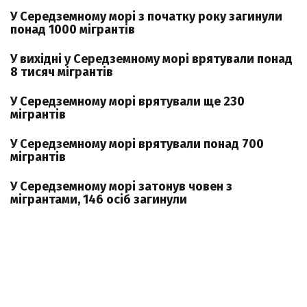
У Середземному морі з початку року загинули
понад 1000 мігрантів
У вихідні у Середземному морі врятували понад
8 тисяч мігрантів
У Середземному морі врятували ще 230
мігрантів
У Середземному морі врятували понад 700
мігрантів
У Середземному морі затонув човен з
мігрантами, 146 осіб загинули