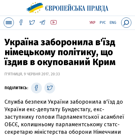
УКР
РУС
ENG
Україна заборонила в'їзд
німецькому політику, що
їздив в окупований Крим
П'ЯТНИЦЯ, 9 ЧЕРВНЯ 2017, 20:33
ПОДІЛИТИСЬ:
Служба безпеки України заборонила в'їзд до
України екс-депутату Бундестагу, екс-
заступнику голови Парламентської асамблеї
ОБСЄ, колишньому парламентському статс-
секретарю міністерства оборони Німеччини