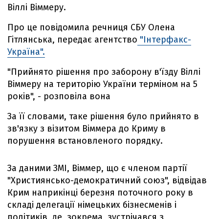
Віллі Віммеру.
Про це повідомила речниця СБУ Олена
Гітлянська, передає агентство
"Інтерфакс-
Україна".
"Прийнято рішення про заборону в'їзду Віллі
Віммеру на територію України терміном на 5
років", - розповіла вона
За її словами, таке рішення було прийнято в
зв'язку з візитом Віммера до Криму в
порушення встановленого порядку.
За даними ЗМІ, Віммер, що є членом партії
"Християнсько-демократичний союз", відвідав
Крим наприкінці березня поточного року в
складі делегації німецьких бізнесменів і
політиків, де, зокрема, зустрічався з