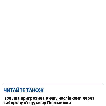
ЧИТАЙТЕ ТАКОЖ
Польща пригрозила Києву наслідками через
заборону в'їзду меру Перемишля