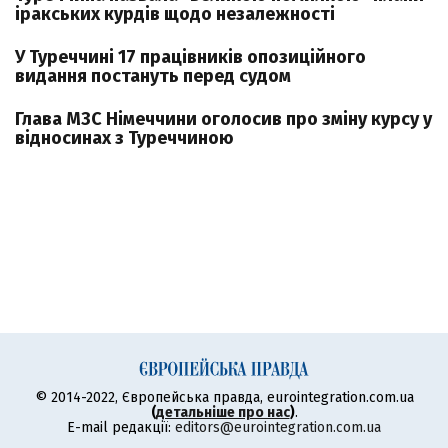
іракських курдів щодо незалежності
У Туреччині 17 працівників опозиційного
видання постануть перед судом
Глава МЗС Німеччини оголосив про зміну курсу у
відносинах з Туреччиною
© 2014-2022, Європейська правда, eurointegration.com.ua
(
детальніше про нас
)
.
E-mail редакції:
editors@eurointegration.com.ua