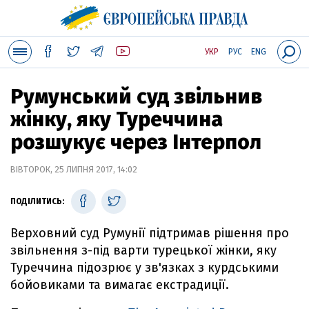
УКР
РУС
ENG
Румунський суд звільнив
жінку, яку Туреччина
розшукує через Інтерпол
ВІВТОРОК, 25 ЛИПНЯ 2017, 14:02
ПОДІЛИТИСЬ:
Верховний суд Румунії підтримав рішення про
звільнення з-під варти турецької жінки, яку
Туреччина підозрює у зв'язках з курдськими
бойовиками та вимагає екстрадиції.