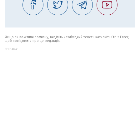
Якщо ви помітили помилку, виділіть необхідний текст і натисніть Ctrl + Enter,
щоб повідомити про це редакцію.
РЕКЛАМА: