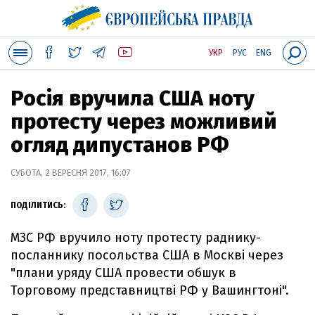
УКР
РУС
ENG
Росія вручила США ноту
протесту через можливий
огляд дипустанов РФ
СУБОТА, 2 ВЕРЕСНЯ 2017, 16:07
ПОДІЛИТИСЬ:
МЗС РФ вручило ноту протесту раднику-
посланнику посольства США в Москві через
"плани уряду США провести обшук в
Торговому представництві РФ у Вашингтоні".