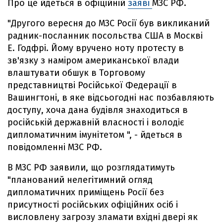
Про це йдеться в офіційній
заяві
МЗС РФ.
"Другого вересня до МЗС Росії був викликаний
радник-посланник посольства США в Москві
Е. Годфрі. Йому вручено ноту протесту в
зв'язку з наміром американської влади
влаштувати обшук в Торговому
представництві Російської Федерації в
Вашингтоні, в яке відсьогодні нас позбавляють
доступу, хоча дана будівля знаходиться в
російській державній власності і володіє
дипломатичним імунітетом ", - йдеться в
повідомленні МЗС РФ.
В МЗС РФ заявили, що розглядатимуть
"планований нелегітимний огляд
дипломатичних приміщень Росії без
присутності російських офіційних осіб і
висловлену загрозу зламати вхідні двері як