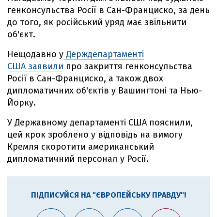
генконсульства Росії в Сан-Франциско, за день
до того, як російський уряд має звільнити
об'єкт.
Нещодавно у
Держдепартаменті
США заявили
про закриття генконсульства
Росії в Сан-Франциско, а також двох
дипломатичних об'єктів у Вашингтоні та Нью-
Йорку.
У Державному департаменті США пояснили,
цей крок зроблено у відповідь на вимогу
Кремля скоротити американський
дипломатичний персонал у Росії.
ПІДПИСУЙСЯ НА "ЄВРОПЕЙСЬКУ ПРАВДУ"!